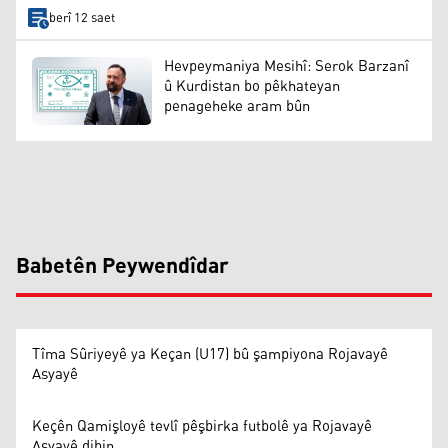
berî 12 saet
Hevpeymaniya Mesihî: Serok Barzanî
û Kurdistan bo pêkhateyan
penageheke aram bûn
Babetên Peywendîdar
Tîma Sûriyeyê ya Keçan (U17) bû şampiyona Rojavayê
Asyayê
Keçên Qamişloyê tevlî pêşbirka futbolê ya Rojavayê
Asyayê dibin