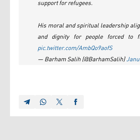
support for refugees.
His moral and spiritual leadership ali
and dignity for people forced to f
pic.twitter.com/AmbQo9aofS
— Barham Salih (@BarhamSalih)
Janu