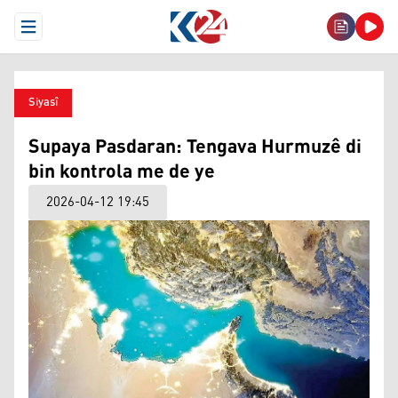
Open Menu
Siyasî
Supaya Pasdaran: Tengava Hurmuzê di
bin kontrola me de ye
2026-04-12 19:45