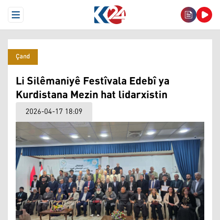
Open Menu
Çand
Li Silêmaniyê Festîvala Edebî ya
Kurdistana Mezin hat lidarxistin
2026-04-17 18:09