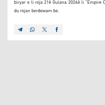
biryar e li roja 21ê Gulana 2026ê li “Empire
du rojan berdewam be.