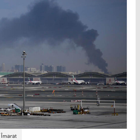
Îmarat