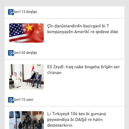
berî 13 deqîqe
Çîn danûstandinên bazirganî bi 7
kompanyayên Amerîkî re qedexe dike
berî 40 deqîqe
Elî Zeydî: Iraq nabe bingeha êrîşên ser
cîranan
berî 15 saet
Li Tirkiyeyê 104 kes bi gumana
peywendiya bi DAIŞê re hatin
desteserkirin