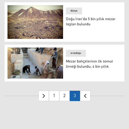
dünya
Doğu İran’da 5 bin yıllık mezar
taşları bulundu
Doğu İran’da 5 bin yıllık mezar taşları bulundu
ortadoğu
Mezar bahçelerinin ilk somut
örneği bulundu; 4 bin yıllık
Mezar bahçelerinin ilk somut örneği bulundu; 4 bin yıllık
1
2
3