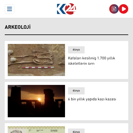
Open Menu
ARKEOLOJI
dünya
Kafaları kesilmiş 1.700 yıllık
iskeletlerin sırrı
Kafaları kesilmiş 1.700 yıllık iskeletlerin sırrı
dünya
6 bin yıllık yapıda kazı kazası
6 bin yıllık yapıda kazı kazası
dünya