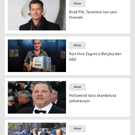
dünya
Brad Pitt, Tarantino’nun yeni
filminde
Brad Pitt, Tarantino’nun yeni filminde
dünya
Kürt filmi Zagros’a Belçika’dan
ödül
Kürt filmi Zagros’a Belçika’dan ödül
dünya
Hollywood taciz skandalıyla
çalkalanıyor
Hollywood taciz skandalıyla çalkalanıyor
dünya