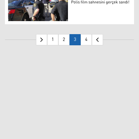
Polis film sahnesini gerçek sandı!
Polis film sahnesini gerçek sandı!
1
2
3
4