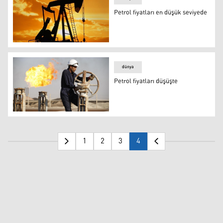
Petrol fiyatları en düşük seviyede
Petrol fiyatları en düşük seviyede
dünya
Petrol fiyatları düşüşte
Petrol fiyatları düşüşte
1
2
3
4