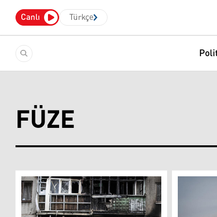
Canlı
Türkçe
Poli
FÜZE