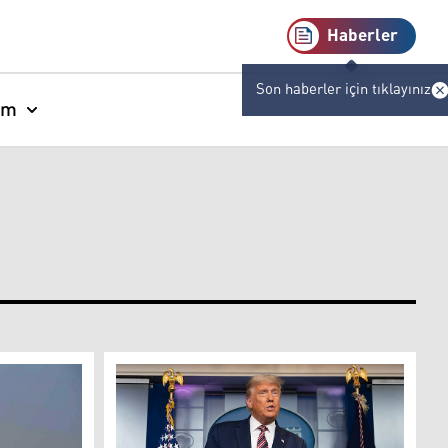
Haberler
Son haberler için tıklayınız
am