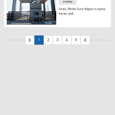
ortadoğu
İsrail, Refah Sınır Kapısı'nı açma
kararı aldı
İsrail, Refah Sınır Kapısı'nı açma kararı aldı
1
2
3
4
5