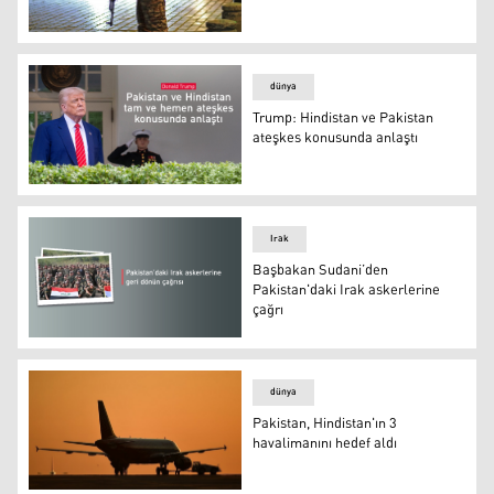
Pakistan: Hindistan'ın saldırısında 40 sivil öldü
dünya
Trump: Hindistan ve Pakistan
ateşkes konusunda anlaştı
Trump: Hindistan ve Pakistan ateşkes konusunda anlaşt
Irak
Başbakan Sudani’den
Pakistan'daki Irak askerlerine
çağrı
Başbakan Sudani’den Pakistan'daki Irak askerlerine çağ
dünya
Pakistan, Hindistan'ın 3
havalimanını hedef aldı