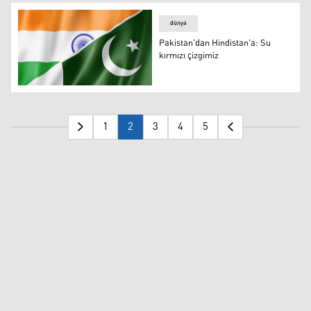
dünya
Pakistan'dan Hindistan'a: Su
kırmızı çizgimiz
Pakistan'dan Hindistan'a: Su kırmızı çizgimiz
1
2
3
4
5