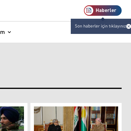
Haberler
Son haberler için tıklayınız
am