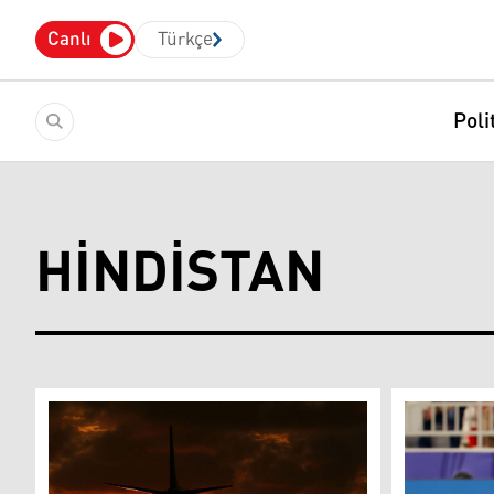
Canlı
Türkçe
Poli
HINDISTAN