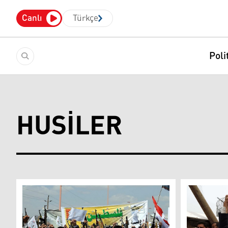
Canlı
Türkçe
Poli
HUSILER