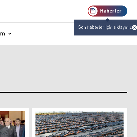
Haberler
Son haberler için tıklayınız
am