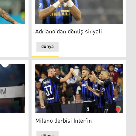
Adriano’dan dönüş sinyali
Adriano’dan dönüş sinyali
dünya
Milano derbisi Inter’in
Milano derbisi Inter’in
dünya