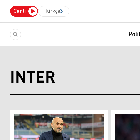
Canlı
Türkçe
Poli
INTER