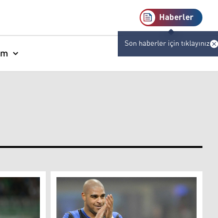
Haberler
Son haberler için tıklayınız
am