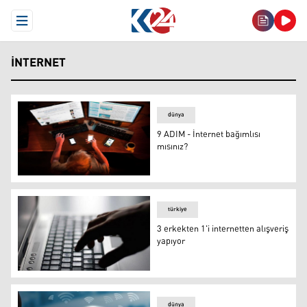
Open Menu
INTERNET
dünya
9 ADIM - İnternet bağımlısı
mısınız?
9 ADIM - İnternet bağımlısı mısınız?
türkiye
3 erkekten 1'i internetten alışveriş
yapıyor
3 erkekten 1'i internetten alışveriş yapıyor
dünya