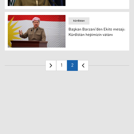
Başkan Barzani: Tek garanti bağımsızlıktır
kürdistan
Başkan Barzani'den Ekito mesajı:
Kürdistan hepimizin vatanı
Başkan Barzani'den Ekito mesajı: Kürdistan hepimizin v
1
2