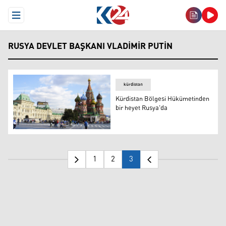
Open Menu
RUSYA DEVLET BAŞKANI VLADIMIR PUTIN
kürdistan
Kürdistan Bölgesi Hükümetinden
bir heyet Rusya'da
Kürdistan Bölgesi Hükümetinden bir heyet Rusya'da
1
2
3