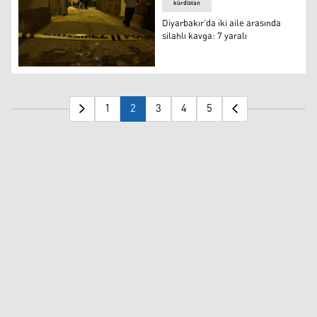
kürdistan
Diyarbakır’da iki aile arasında
silahlı kavga: 7 yaralı
Diyarbakır’da iki aile arasında silahlı kavga: 7 yaralı
1
2
3
4
5