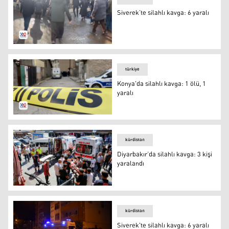
Siverek’te silahlı kavga: 6 yaralı
Siverek’te silahlı kavga: 6 yaralı
türkiye
Konya'da silahlı kavga: 1 ölü, 1
yaralı
Konya'da silahlı kavga: 1 ölü, 1 yaralı
kürdistan
Diyarbakır’da silahlı kavga: 3 kişi
yaralandı
Foto: AA
kürdistan
Siverek'te silahlı kavga: 6 yaralı