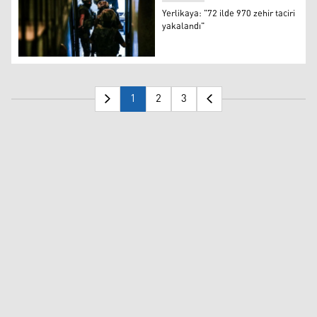
Yerlikaya: "72 ilde 970 zehir taciri
yakalandı"
Yerlikaya: "72 ilde 970 zehir taciri yakalandı"
1
2
3