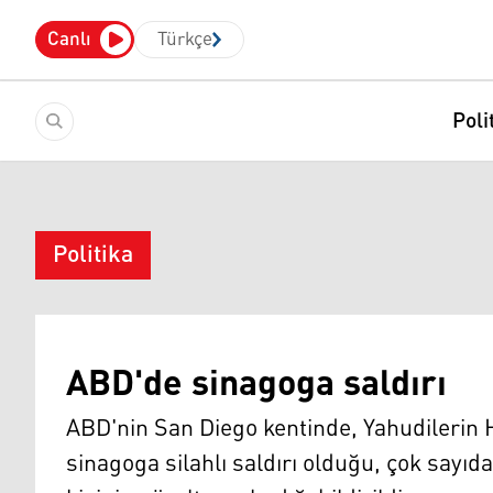
Canlı
Türkçe
Poli
Politika
ABD'de sinagoga saldırı
ABD'nin San Diego kentinde, Yahudilerin
sinagoga silahlı saldırı olduğu, çok sayıda 