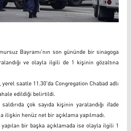
amursuz Bayramı'nın son gününde bir sinagoga
ralandığı ve olayla ilgili de 1 kişinin gözaltına
, yerel saatle 11.30'da Congregation Chabad adlı
ale edildiği belirtildi.
aldırıda çok sayıda kişinin yaralandığı ifade
ına ilişkin henüz net bir açıklama yapılmadı.
 yapılan bir başka açıklamada ise olayla ilgili 1