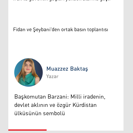
Fidan ve Şeybani'den ortak basın toplantısı
Muazzez Baktaş
Yazar
Muazzez Baktaş
Başkomutan Barzani: Milli iradenin,
devlet aklının ve özgür Kürdistan
ülküsünün sembolü