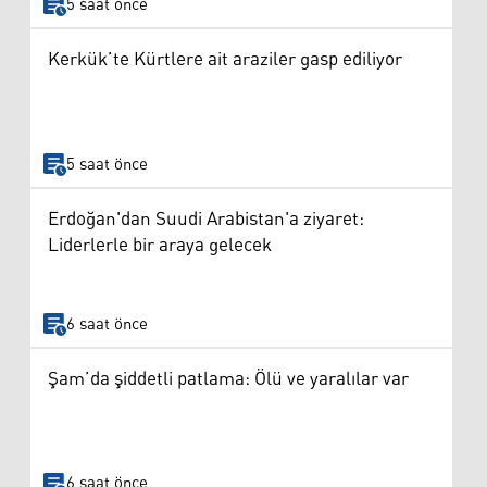
5 saat önce
Kerkük’te Kürtlere ait araziler gasp ediliyor
5 saat önce
Erdoğan'dan Suudi Arabistan'a ziyaret:
Liderlerle bir araya gelecek
6 saat önce
Şam’da şiddetli patlama: Ölü ve yaralılar var
6 saat önce