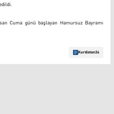
dildi.
 Nisan Cuma günü başlayan Hamursuz Bayramı
Kurdistan24