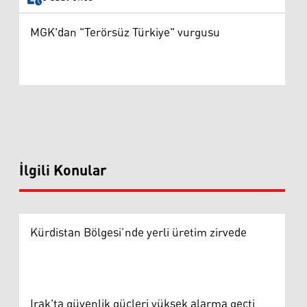
MGK'dan "Terörsüz Türkiye" vurgusu
İlgili Konular
Kürdistan Bölgesi’nde yerli üretim zirvede
Irak'ta güvenlik güçleri yüksek alarma geçti