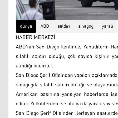
dünya
ABD
saldırı
sinagog
yaralı
HABER MERKEZİ
ABD'nin San Diego kentinde, Yahudilerin H
silahlı saldırı olduğu, çok sayıda kişinin ya
alındığı bildirildi.
San Diego Şerif Ofisinden yapılan açıklamada
sinagogda silahlı saldırı olduğu ve olaya müdah
Amerikan basınına yansıyan haberlerde ise s
edildi. Yetkililerden ise ölü ya da yaralı sayıs
San Diego Şerif Ofisinden ilerleyen saatlerde