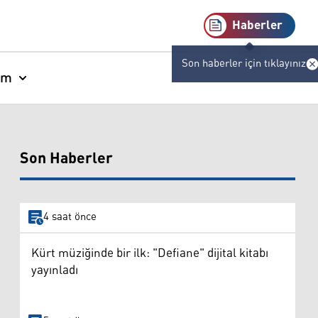
Haberler
Son haberler için tıklayınız
am
Son Haberler
4 saat önce
Kürt müziğinde bir ilk: "Defiane" dijital kitabı
yayınladı