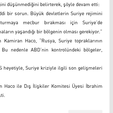
ni düşünmediğini belirterek, şöyle devam etti:
ddi bir sorun. Büyük devletlerin Suriye rejimini
turmaya mecbur bırakması için Suriye’de
maların yaşandığı bir bölgenin olması gerekiyor.”
 Kamiran Haco, “Rusya, Suriye topraklarının
. Bu nedenle ABD’nin kontrolündeki bölgeler,
etiyle, Suriye kriziyle ilgili son gelişmeleri
 Haco ile Dış İlişkiler Komitesi Üyesi İbrahim
ti.