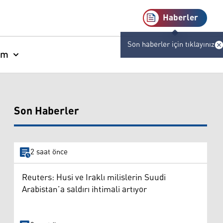
Haberler
Son haberler için tıklayınız
am
Son Haberler
2 saat önce
Reuters: Husi ve Iraklı milislerin Suudi
Arabistan’a saldırı ihtimali artıyor