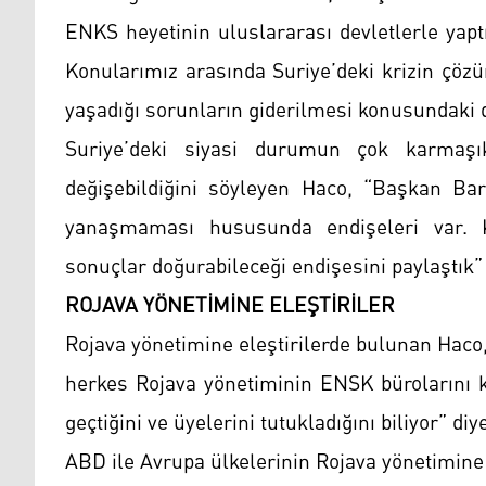
ENKS heyetinin uluslararası devletlerle yapt
Konularımız arasında Suriye’deki krizin çözü
yaşadığı sorunların giderilmesi konusundaki d
Suriye’deki siyasi durumun çok karmaşı
değişebildiğini söyleyen Haco, “Başkan Barz
yanaşmaması hususunda endişeleri var. Kü
sonuçlar doğurabileceği endişesini paylaştık” 
ROJAVA YÖNETİMİNE ELEŞTİRİLER
Rojava yönetimine eleştirilerde bulunan Hac
herkes Rojava yönetiminin ENSK bürolarını k
geçtiğini ve üyelerini tutukladığını biliyor” di
ABD ile Avrupa ülkelerinin Rojava yönetimin