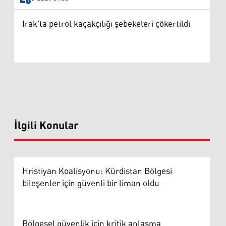
Irak'ta petrol kaçakçılığı şebekeleri çökertildi
İlgili Konular
Hristiyan Koalisyonu: Kürdistan Bölgesi
bileşenler için güvenli bir liman oldu
Bölgesel güvenlik için kritik anlaşma