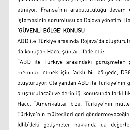
etmiyor. Fransa’nın arabuluculuğu devam e
işlemesinin sorumlusu da Rojava yönetimi ile
‘GÜVENLİ BÖLGE’ KONUSU
ABD ile Türkiye arasında Rojava’da oluşturu
da konuşan Haco, şunları ifade etti:
“ABD ile Türkiye arasındaki görüşmeler güv
memnun etmek için farklı bir bölgede, DSG 
oluşturuyor. Öte yandan ABD ile Türkiye’nin 
oluşturulacağı ve derinliği konusunda farklılık
Haco, “Amerikalılar bize, Türkiye’nin mülte
Türkiye’nin mültecileri geri göndermeyeceğini 
İdlib’deki gelişmeler hakkında da değerlen