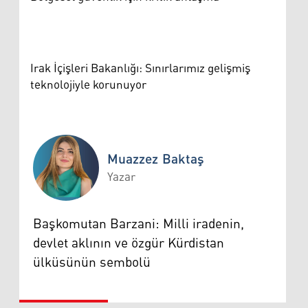
Irak İçişleri Bakanlığı: Sınırlarımız gelişmiş
teknolojiyle korunuyor
Muazzez Baktaş
Yazar
Muazzez Baktaş
Başkomutan Barzani: Milli iradenin,
devlet aklının ve özgür Kürdistan
ülküsünün sembolü