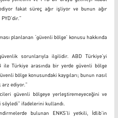
diyor fakat süreç ağır işliyor ve bunun ağır
 PYD’dir.”
lması planlanan ‘güvenli bölge’ konusu hakkında
enlik sorunlarıyla ilgilidir. ABD Türkiye’yi
ile Türkiye arasında bir yerde güvenli bölge
güvenli bölge konusundaki kaygıları; bunun nasıl
 arz ediyor.”
cileri güvenli bölgeye yerleştiremeyeceğini ve
söyledi” ifadelerini kullandı.
dirmelerde bulunan ENKS’li yetkili, İdlib’in