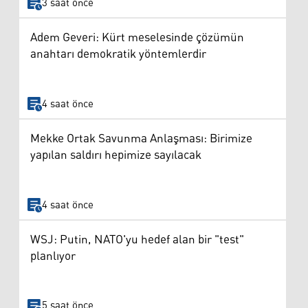
3 saat önce
Adem Geveri: Kürt meselesinde çözümün
anahtarı demokratik yöntemlerdir
4 saat önce
Mekke Ortak Savunma Anlaşması: Birimize
yapılan saldırı hepimize sayılacak
4 saat önce
WSJ: Putin, NATO'yu hedef alan bir "test"
planlıyor
5 saat önce