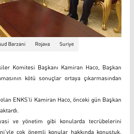
ud Barzani
Rojava
Suriye
şkiler Komitesi Başkanı Kamiran Haco, Başkan
amasının kötü sonuçlar ortaya çıkarmasından
 olan ENKS’li Kamiran Haco, önceki gün Başkan
aktardı.
yasi ve yönetim gibi konularda tecrübelerini
ni’yle çok önemli konular hakkında konuştuk.