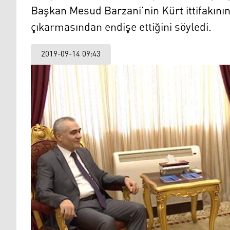
Başkan Mesud Barzani’nin Kürt ittifakını
çıkarmasından endişe ettiğini söyledi.
2019-09-14 09:43