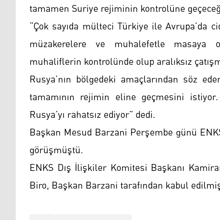
tamamen Suriye rejiminin kontrolüne geçeceği
“Çok sayıda mülteci Türkiye ile Avrupa’da ci
müzakerelere ve muhalefetle masaya o
muhaliflerin kontrolünde olup aralıksız çatış
Rusya’nın bölgedeki amaçlarından söz eden
tamamının rejimin eline geçmesini istiyor
Rusya’yı rahatsız ediyor” dedi.
Başkan Mesud Barzani Perşembe günü ENKS hey
görüşmüştü.
ENKS Dış İlişkiler Komitesi Başkanı Kamiran
Biro, Başkan Barzani tarafından kabul edilmiş