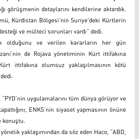
ığı görüşmenin detaylarını kendilerine aktardık.
mü, Kürdistan Bölgesi’nin Suriye’deki Kürtlerin
esteği ve mülteci sorunları vardı” dedi.
k olduğunu ve verilen kararların her gün
ani’nin de Rojava yönetiminin Kürt ittifakına
rt ittifakına olumsuz yaklaşılmasının kötü
dedi.
o, “PYD’nin uygulamalarını tüm dünya görüyor ve
apattığını, ENKS’nin siyaset yapmasının önüne
ye konuştu.
e yönelik yaklaşımından da söz eden Haco, “ABD,