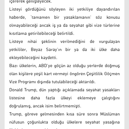
içererek genişleyecek.
Listeyi gördüğünü söyleyen iki yetkiliye dayandırılan
haberde, ‘tamamen bir yasaklamanın’ söz konusu
olmayabileceği ancak iş ya da seyahat gibi vize türlerine
kısıtlama getirilebileceği belirtildi.
Listeye nihai şeklinin verilmediğini de vurgulayan
yetkililer, Beyaz Saray’ın bir ya da iki ülke daha
ekleyebileceğini kaydetti.
Bazı ülkelerin, ABD’ye göçün az olduğu yerlerde doğmuş
olan kişilere yeşil kart vermeyi öngören Çeşitlilik Göçmen
Vize Programı dışında tutulabileceği aktarıldı.
Donald Trump, dün yaptığı açıklamada seyahat yasakları
listesine daha fazla ülkeyi eklemeye çalıştığını
doğrulamış, ancak isim belirtmemişti.
Trump, göreve gelmesinden kısa süre sonra Müslüman
nüfusun çoğunlukta olduğu ülkelere seyahat yasağına