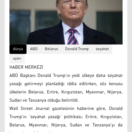
dünya
ABD
Belarus
Donald Trump
seyahat
uyarı
HABER MERKEZİ
ABD Başkanı Donald Trump’ın yedi ülkeye daha seyahat
yasağı getirmeyi planladığı iddia edilirken, söz konusu
ülkelerin Belarus, Eritre, Kırgızistan, Myanmar, Nijerya,
Sudan ve Tanzanya olduğu belirtildi.
Wall Street Journal gazetesinin haberine göre, Donald
Trump'ın ‘seyahat yasağı’ politikası; Eritre, Kırgızistan,
Belarus, Myanmar, Nijerya, Sudan ve Tanzanya’yı da