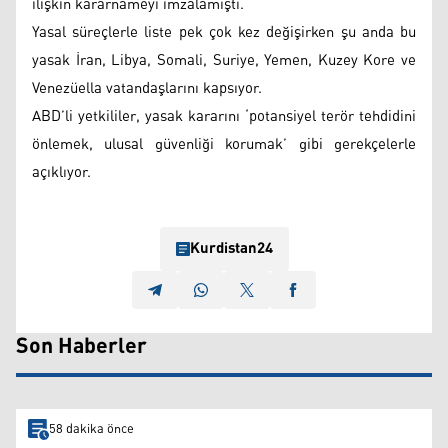
ilişkin kararnameyi imzalamıştı.
Yasal süreçlerle liste pek çok kez değişirken şu anda bu
yasak İran, Libya, Somali, Suriye, Yemen, Kuzey Kore ve
Venezüella vatandaşlarını kapsıyor.
ABD’li yetkililer, yasak kararını ‘potansiyel terör tehdidini
önlemek, ulusal güvenliği korumak’ gibi gerekçelerle
açıklıyor.
Kurdistan24
Son Haberler
58 dakika önce