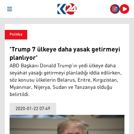
Open Menu
Politika
'Trump 7 ülkeye daha yasak getirmeyi
planlıyor'
ABD Başkanı Donald Trump’ın yedi ülkeye daha
seyahat yasağı getirmeyi planladığı iddia edilirken,
söz konusu ülkelerin Belarus, Eritre, Kırgızistan,
Myanmar, Nijerya, Sudan ve Tanzanya olduğu
belirtildi.
2020-01-22 07:49