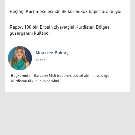
Beştaş: Kürt meselesinde ilk kez hukuk kapısı aralanıyor
Rapor: 100 bin Erbain ziyaretçisi Kürdistan Bölgesi
güzergahını kullandı
Muazzez Baktaş
Yazar
Muazzez Baktaş
Başkomutan Barzani: Milli iradenin, devlet aklının ve özgür
Kürdistan ülküsünün sembolü