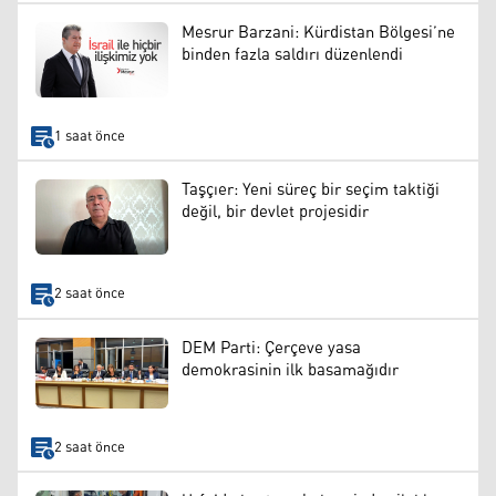
Mesrur Barzani: Kürdistan Bölgesi’ne
binden fazla saldırı düzenlendi
1 saat önce
Taşçıer: Yeni süreç bir seçim taktiği
değil, bir devlet projesidir
2 saat önce
DEM Parti: Çerçeve yasa
demokrasinin ilk basamağıdır
2 saat önce