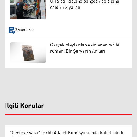
Urfa’da hastane bahçesinde silahlı
saldırı: 2 yaralı
3 saat önce
Gerçek olaylardan esinlenen tarihi
roman: Bir Şervanın Anıları
İlgili Konular
"Çerçeve yasa" teklifi Adalet Komisyonu'nda kabul edildi