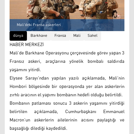
Mali'deki Fransa askerleri
dünya
Barkhane
Fransa
Mali
Sahel
HABER MERKEZİ
Mali’de Barkhane Operasyonu çerçevesinde görev yapan 3
Fransız askeri, araçlarına yönelik bombalı saldırıda
yaşamını yitirdi.
Elysee Sarayı'ndan yapılan yazılı açıklamada, Mali’nin
Hombori bölgesinde bir operasyonda yer alan askerlerin
zırhlı aracının el yapımı bombanın hedefi olduğu belirtildi.
Bombanın patlaması sonucu 3 askerin yaşamını yitirdiği
belirtilen açıklamada, Cumhurbaşkanı Emmanuel
Macron’un askerlerin ailelerinin acısını paylaştığı ve
başsağlığı dilediği kaydedildi.