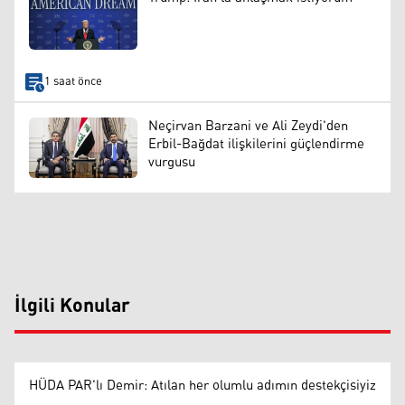
1 saat önce
Neçirvan Barzani ve Ali Zeydi'den
Erbil-Bağdat ilişkilerini güçlendirme
vurgusu
İlgili Konular
HÜDA PAR'lı Demir: Atılan her olumlu adımın destekçisiyiz