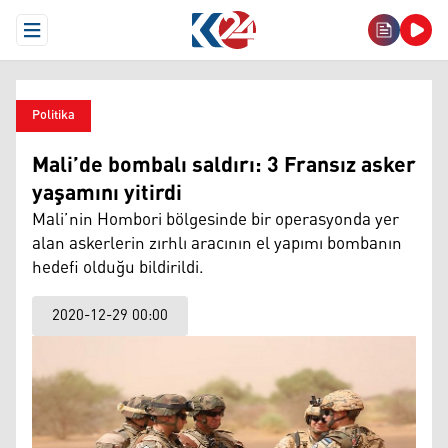
Open Menu
Politika
Mali’de bombalı saldırı: 3 Fransız asker
yaşamını yitirdi
Mali’nin Hombori bölgesinde bir operasyonda yer
alan askerlerin zırhlı aracının el yapımı bombanın
hedefi olduğu bildirildi.
2020-12-29 00:00