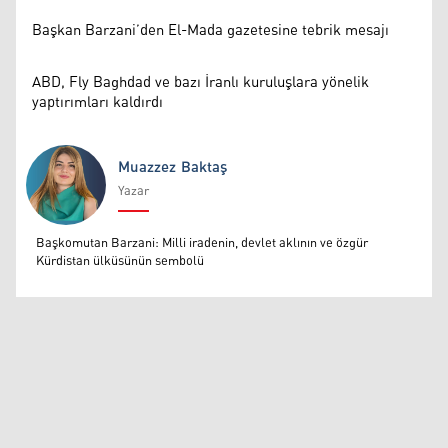
Başkan Barzani’den El-Mada gazetesine tebrik mesajı
ABD, Fly Baghdad ve bazı İranlı kuruluşlara yönelik
yaptırımları kaldırdı
Muazzez Baktaş
Yazar
Muazzez Baktaş
Başkomutan Barzani: Milli iradenin, devlet aklının ve özgür
Kürdistan ülküsünün sembolü