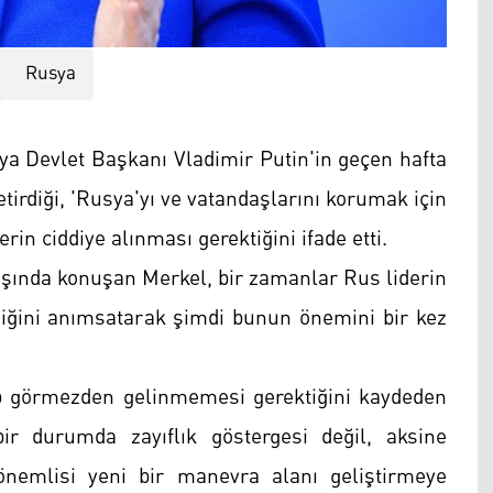
Rusya
 Devlet Başkanı Vladimir Putin'in geçen hafta
etirdiği, 'Rusya'yı ve vatandaşlarını korumak için
rin ciddiye alınması gerektiğini ifade etti.
lışında konuşan Merkel, bir zamanlar Rus liderin
ediğini anımsatarak şimdi bunun önemini bir kez
ilip görmezden gelinmemesi gerektiğini kaydeden
ir durumda zayıflık göstergesi değil, aksine
emlisi yeni bir manevra alanı geliştirmeye