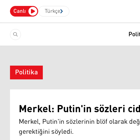
Canlı
Türkçe
Poli
Politika
Merkel: Putin'in sözleri ci
Merkel, Putin'in sözlerinin blöf olarak 
gerektiğini söyledi.