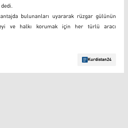
 dedi.
antajda bulunanları uyararak rüzgar gülünün
lkeyi ve halkı korumak için her türlü aracı
Kurdistan24