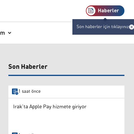
Haberler
Son haberler için tıklayınız
am
Son Haberler
1 saat önce
Irak’ta Apple Pay hizmete giriyor