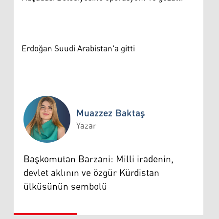
Erdoğan Suudi Arabistan'a gitti
Muazzez Baktaş
Yazar
Muazzez Baktaş
Başkomutan Barzani: Milli iradenin,
devlet aklının ve özgür Kürdistan
ülküsünün sembolü