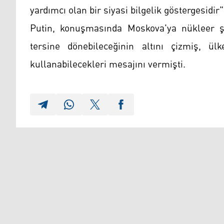
yardımcı olan bir siyasi bilgelik göstergesidir"
Putin, konuşmasında Moskova'ya nükleer ş
tersine dönebileceğinin altını çizmiş, ü
kullanabilecekleri mesajını vermişti.