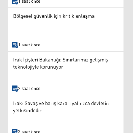
1 saat önce
Bölgesel güvenlik için kritik anlaşma
1 saat önce
Irak İçişleri Bakanlığı: Sınırlarımız gelişmiş
teknolojiyle korunuyor
2 saat önce
Irak: Savaş ve barış kararı yalnızca devletin
yetkisindedir
3 saat önce