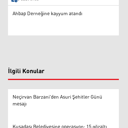
Ahbap Derneğine kayyum atandı
İlgili Konular
Neçirvan Barzani'den Asuri Şehitler Günü
mesajı
Kuşadası Belediyesine operasyon: 15 gözaltı