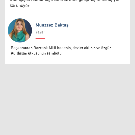
korunuyor
Muazzez Baktaş
Yazar
Muazzez Baktaş
Başkomutan Barzani: Milli iradenin, devlet aklının ve özgür
Kürdistan ülküsünün sembolü