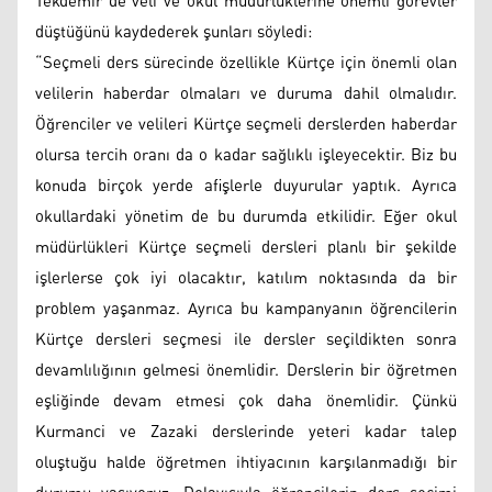
Tekdemir de veli ve okul müdürlüklerine önemli görevler
düştüğünü kaydederek şunları söyledi:
“Seçmeli ders sürecinde özellikle Kürtçe için önemli olan
velilerin haberdar olmaları ve duruma dahil olmalıdır.
Öğrenciler ve velileri Kürtçe seçmeli derslerden haberdar
olursa tercih oranı da o kadar sağlıklı işleyecektir. Biz bu
konuda birçok yerde afişlerle duyurular yaptık. Ayrıca
okullardaki yönetim de bu durumda etkilidir. Eğer okul
müdürlükleri Kürtçe seçmeli dersleri planlı bir şekilde
işlerlerse çok iyi olacaktır, katılım noktasında da bir
problem yaşanmaz. Ayrıca bu kampanyanın öğrencilerin
Kürtçe dersleri seçmesi ile dersler seçildikten sonra
devamlılığının gelmesi önemlidir. Derslerin bir öğretmen
eşliğinde devam etmesi çok daha önemlidir. Çünkü
Kurmanci ve Zazaki derslerinde yeteri kadar talep
oluştuğu halde öğretmen ihtiyacının karşılanmadığı bir