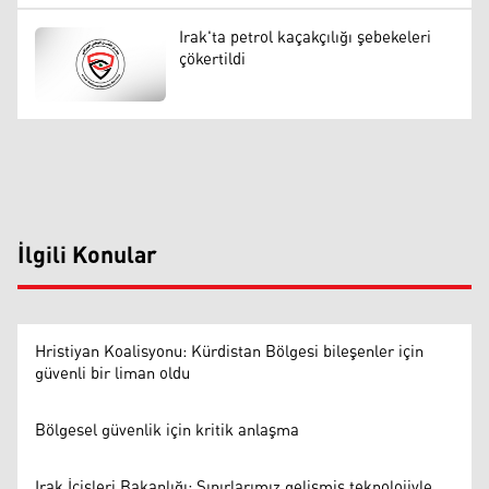
Irak'ta petrol kaçakçılığı şebekeleri
çökertildi
İlgili Konular
Hristiyan Koalisyonu: Kürdistan Bölgesi bileşenler için
güvenli bir liman oldu
Bölgesel güvenlik için kritik anlaşma
Irak İçişleri Bakanlığı: Sınırlarımız gelişmiş teknolojiyle