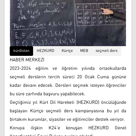
kürdistan
HEZKURD
Kürtçe
MEB
seçmeli ders
HABER MERKEZİ
2023-2024 eğitim ve öğretim yılında ortaokullarda
seçmeli derslerin tercih süreci 20 Ocak Cuma gününe
kadar devam edecek. Dersleri seçmek isteyen öğrenciler
bu süre zarfında başvuru yapabilecek.
Geçtiğimiz yıl Kürt Dil Hareketi (HEZKURD) öncülüğünde
başlayan Kürtçe seçmeli ders kampanyasına bu yıl da
birtakım kurumlar, siyasiler ve eğitimciler destek veriyor.
Konuya ilişkin K24’e konuşan HEZKURD Genel