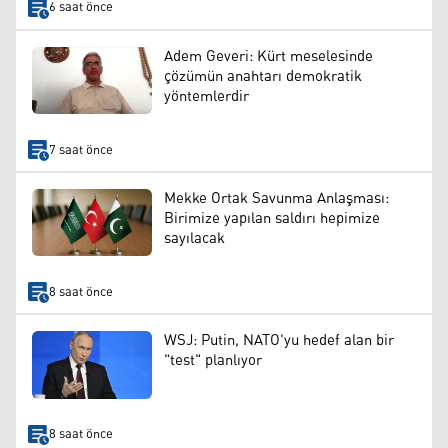
6 saat önce
Adem Geveri: Kürt meselesinde
çözümün anahtarı demokratik
yöntemlerdir
7 saat önce
Mekke Ortak Savunma Anlaşması:
Birimize yapılan saldırı hepimize
sayılacak
8 saat önce
WSJ: Putin, NATO'yu hedef alan bir
"test" planlıyor
8 saat önce