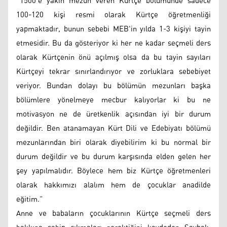
“1500’e yakın mezun veren Kürtçe bölümünde sadece
100-120 kişi resmi olarak Kürtçe öğretmenliği
yapmaktadır, bunun sebebi MEB'in yılda 1-3 kişiyi tayin
etmesidir. Bu da gösteriyor ki her ne kadar seçmeli ders
olarak Kürtçenin önü açılmış olsa da bu tayin sayıları
Kürtçeyi tekrar sınırlandırıyor ve zorluklara sebebiyet
veriyor. Bundan dolayı bu bölümün mezunları başka
bölümlere yönelmeye mecbur kalıyorlar ki bu ne
motivasyon ne de üretkenlik açısından iyi bir durum
değildir. Ben atanamayan Kürt Dili ve Edebiyatı bölümü
mezunlarından biri olarak diyebilirim ki bu normal bir
durum değildir ve bu durum karşısında elden gelen her
şey yapılmalıdır. Böylece hem biz Kürtçe öğretmenleri
olarak hakkımızı alalım hem de çocuklar anadilde
eğitim.”
Anne ve babaların çocuklarının Kürtçe seçmeli ders