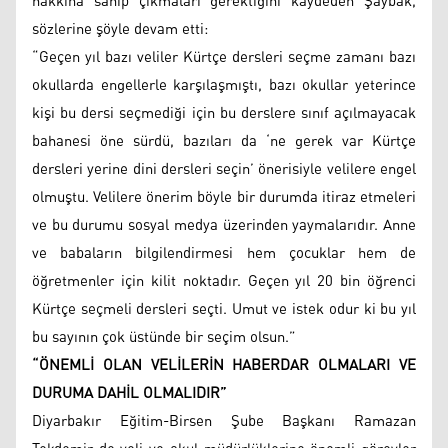
hakkına sahip çıkmaları gerektiğini kaydeden Şaybak,
sözlerine şöyle devam etti:
“Geçen yıl bazı veliler Kürtçe dersleri seçme zamanı bazı
okullarda engellerle karşılaşmıştı, bazı okullar yeterince
kişi bu dersi seçmediği için bu derslere sınıf açılmayacak
bahanesi öne sürdü, bazıları da ‘ne gerek var Kürtçe
dersleri yerine dini dersleri seçin’ önerisiyle velilere engel
olmuştu. Velilere önerim böyle bir durumda itiraz etmeleri
ve bu durumu sosyal medya üzerinden yaymalarıdır. Anne
ve babaların bilgilendirmesi hem çocuklar hem de
öğretmenler için kilit noktadır. Geçen yıl 20 bin öğrenci
Kürtçe seçmeli dersleri seçti. Umut ve istek odur ki bu yıl
bu sayının çok üstünde bir seçim olsun.”
“ÖNEMLİ OLAN VELİLERİN HABERDAR OLMALARI VE
DURUMA DAHİL OLMALIDIR”
Diyarbakır Eğitim-Birsen Şube Başkanı Ramazan