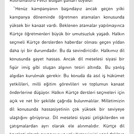
Koordinatörü Fevzi Bulgan şunları söyledi:
“Henüz kampanyanın başındayız ancak geçen yılki
kampanya döneminde öğretmen atamaları konusunda
yüksek bir kanaat vardı. Beklenen atamalar yapılmayınca
Kürtçe öğretmenleri büyük bir umutsuzluk yaşadı. Halkın
seçmeli Kürtçe derslerden haberdar olması geçen yıldan
daha iyi bir durumdadır. Bu da sevindiricidir. Halkımız dil
konusunda gayet hassas. Ancak dil meselesi siyasi bir
figür imiş gibi oluşan algının tesiri altında. Bu yanlış
algıdan kurulmak gerekir. Bu konuda da asıl iş hükümet
yetkilileri, milli eğitim görevlileri ve toplumun kanaat
önderlerine düşüyor. Halkın Kürtçe dersleri seçmeleri için
açık ve net bir şekilde çağrıda bulunmalılar. Milletimizin
dil konusunda hassasiyetinin çok yüksek bir seviyeye
ulaştığını görüyoruz. Dil meselesi siyasi çelişkilerden ve
çatışmalardan ayrı olarak ele alınmalıdır. Kürtçe dil