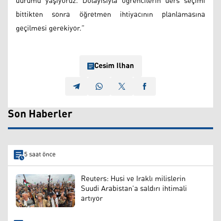
durumu yaşıyoruz. Dolayısıyla öğrencilerin ders seçimi
bittikten sonra öğretmen ihtiyacının planlamasına
geçilmesi gerekiyor.”
Cesim Ilhan
Son Haberler
5 saat önce
Reuters: Husi ve Iraklı milislerin
Suudi Arabistan’a saldırı ihtimali
artıyor