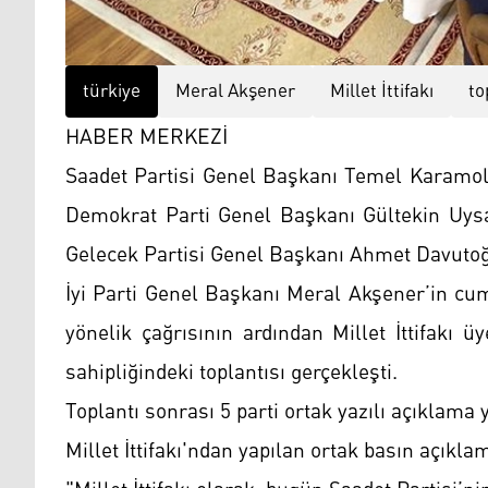
türkiye
Meral Akşener
Millet İttifakı
to
HABER MERKEZİ
Saadet Partisi Genel Başkanı Temel Karamol
Demokrat Parti Genel Başkanı Gültekin Uysa
Gelecek Partisi Genel Başkanı Ahmet Davutoğlu
İyi Parti Genel Başkanı Meral Akşener’in cu
yönelik çağrısının ardından Millet İttifakı ü
sahipliğindeki toplantısı gerçekleşti.
Toplantı sonrası 5 parti ortak yazılı açıklama y
Millet İttifakı'ndan yapılan ortak basın açıkla