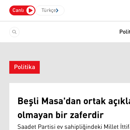
Canlı
Türkçe
Poli
Politika
Beşli Masa'dan ortak açık
olmayan bir zaferdir
Saadet Partisi ev sahipliğindeki Millet İtt