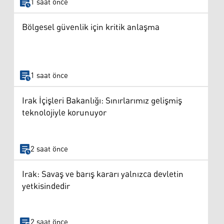
1 saat önce
Bölgesel güvenlik için kritik anlaşma
1 saat önce
Irak İçişleri Bakanlığı: Sınırlarımız gelişmiş
teknolojiyle korunuyor
2 saat önce
Irak: Savaş ve barış kararı yalnızca devletin
yetkisindedir
2 saat önce