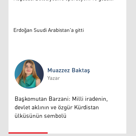
Erdoğan Suudi Arabistan'a gitti
Muazzez Baktaş
Yazar
Muazzez Baktaş
Başkomutan Barzani: Milli iradenin,
devlet aklının ve özgür Kürdistan
ülküsünün sembolü