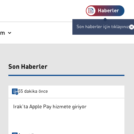
Haberler
Son haberler için tıklayınız
am
Son Haberler
55 dakika önce
Irak’ta Apple Pay hizmete giriyor