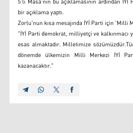
5'li Masa'nın bu açıklamasının ardından İYİ
bir açıklama yaptı.
Zorlu'nun kısa mesajında İYİ Parti için 'Milli 
"İYİ Parti demokrat, milliyetçi ve kalkınmac
esas almaktadır. Milletimize sözümüzdür.Tür
dönemde ülkemizin Milli Merkezi İYİ Part
kazanacaktır."