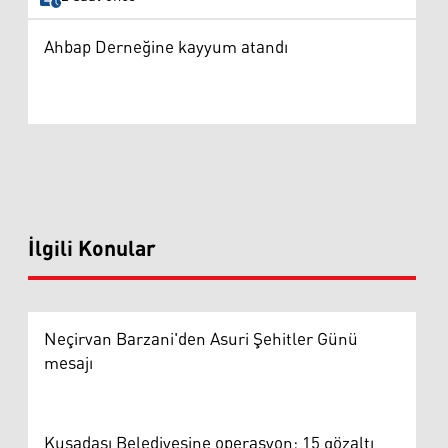
Ahbap Derneğine kayyum atandı
İlgili Konular
Neçirvan Barzani'den Asuri Şehitler Günü
mesajı
Kuşadası Belediyesine operasyon: 15 gözaltı