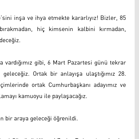
sini inşa ve ihya etmekte kararlıyız! Bizler, 85
 bırakmadan, hiç kimsenin kalbini kırmadan,
deceğiz.
a vardığımız gibi, 6 Mart Pazartesi günü tekrar
a geleceğiz. Ortak bir anlayışa ulaştığımız 28.
imlerinde ortak Cumhurbaşkanı adayımız ve
klamayı kamuoyu ile paylaşacağız.
n bir araya geleceği öğrenildi.