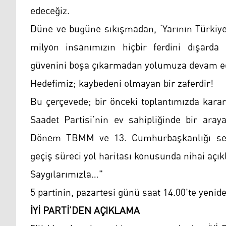
edeceğiz.
Düne ve bugüne sıkışmadan, ‘Yarının Türkiye’
milyon insanımızın hiçbir ferdini dışarda
güvenini boşa çıkarmadan yolumuza devam e
Hedefimiz; kaybedeni olmayan bir zaferdir!
Bu çerçevede; bir önceki toplantımızda karar
Saadet Partisi’nin ev sahipliğinde bir aray
Dönem TBMM ve 13. Cumhurbaşkanlığı seç
geçiş süreci yol haritası konusunda nihai açı
Saygılarımızla…"
5 partinin, pazartesi günü saat 14.00'te yenide
İYİ PARTİ’DEN AÇIKLAMA