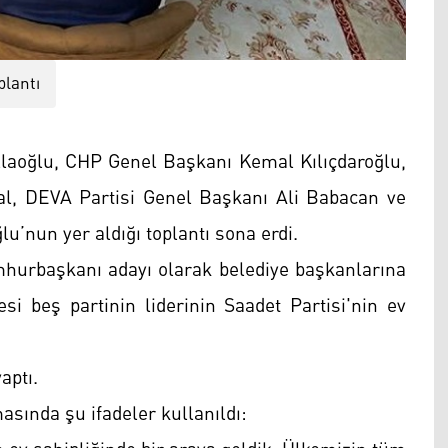
plantı
laoğlu, CHP Genel Başkanı Kemal Kılıçdaroğlu,
l, DEVA Partisi Genel Başkanı Ali Babacan ve
’nun yer aldığı toplantı sona erdi.
mhurbaşkanı adayı olarak belediye başkanlarına
yesi beş partinin liderinin Saadet Partisi'nin ev
aptı.
masında şu ifadeler kullanıldı: