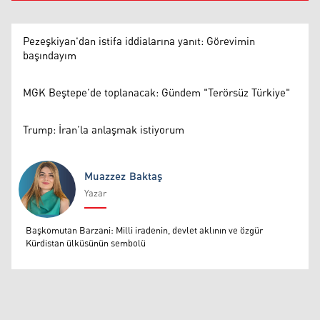
Pezeşkiyan'dan istifa iddialarına yanıt: Görevimin
başındayım
MGK Beştepe’de toplanacak: Gündem "Terörsüz Türkiye"
Trump: İran’la anlaşmak istiyorum
Muazzez Baktaş
Yazar
Muazzez Baktaş
Başkomutan Barzani: Milli iradenin, devlet aklının ve özgür
Kürdistan ülküsünün sembolü