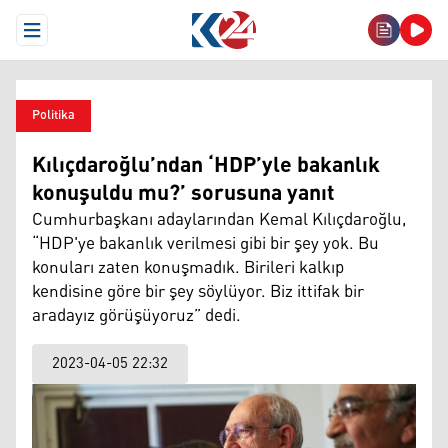
Open Menu
Politika
Kılıçdaroğlu’ndan ‘HDP’yle bakanlık
konuşuldu mu?’ sorusuna yanıt
Cumhurbaşkanı adaylarından Kemal Kılıçdaroğlu,
“HDP'ye bakanlık verilmesi gibi bir şey yok. Bu
konuları zaten konuşmadık. Birileri kalkıp
kendisine göre bir şey söylüyor. Biz ittifak bir
aradayız görüşüyoruz” dedi.
2023-04-05 22:32