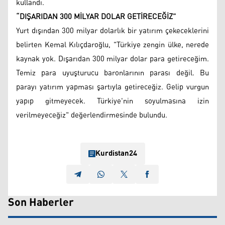
kullandı.
“DIŞARIDAN 300 MİLYAR DOLAR GETİRECEĞİZ”
Yurt dışından 300 milyar dolarlık bir yatırım çekeceklerini
belirten Kemal Kılıçdaroğlu, "Türkiye zengin ülke, nerede
kaynak yok. Dışarıdan 300 milyar dolar para getireceğim.
Temiz para uyuşturucu baronlarının parası değil. Bu
parayı yatırım yapması şartıyla getireceğiz. Gelip vurgun
yapıp gitmeyecek. Türkiye'nin soyulmasına izin
verilmeyeceğiz" değerlendirmesinde bulundu.
Kurdistan24
Son Haberler