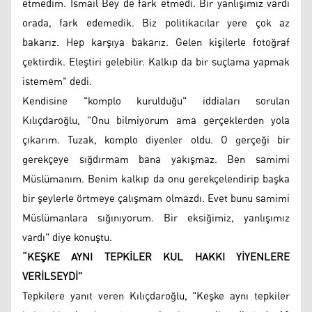
etmedim. İsmail Bey de fark etmedi. Bir yanlışımız vardı
orada, fark edemedik. Biz politikacılar yere çok az
bakarız. Hep karşıya bakarız. Gelen kişilerle fotoğraf
çektirdik. Eleştiri gelebilir. Kalkıp da bir suçlama yapmak
istemem" dedi.
Kendisine "komplo kurulduğu" iddiaları sorulan
Kılıçdaroğlu, "Onu bilmiyorum ama gerçeklerden yola
çıkarım. Tuzak, komplo diyenler oldu. O gerçeği bir
gerekçeye sığdırmam bana yakışmaz. Ben samimi
Müslümanım. Benim kalkıp da onu gerekçelendirip başka
bir şeylerle örtmeye çalışmam olmazdı. Evet bunu samimi
Müslümanlara sığınıyorum. Bir eksiğimiz, yanlışımız
vardı" diye konuştu.
“KEŞKE AYNI TEPKİLER KUL HAKKI YİYENLERE
VERİLSEYDİ”
Tepkilere yanıt veren Kılıçdaroğlu, "Keşke aynı tepkiler