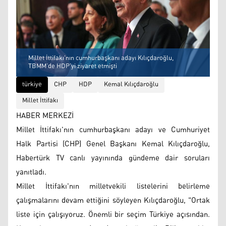
Millet İttifakı'nın cumhurbaşkanı adayı Kılıçdaroğlu,
TBMM’de HDP’yi ziyaret etmişti
türkiye
CHP
HDP
Kemal Kılıçdaroğlu
Millet İttifakı
HABER MERKEZİ
Millet İttifakı'nın cumhurbaşkanı adayı ve Cumhuriyet
Halk Partisi (CHP) Genel Başkanı Kemal Kılıçdaroğlu,
Habertürk TV canlı yayınında gündeme dair soruları
yanıtladı.
Millet İttifakı'nın milletvekili listelerini belirleme
çalışmalarını devam ettiğini söyleyen Kılıçdaroğlu, "Ortak
liste için çalışıyoruz. Önemli bir seçim Türkiye açısından.