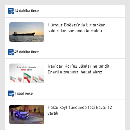
14 dakika önce
Hürmüz Boğazı'nda bir tanker
saldırıdan son anda kurtuldu
45 dakika önce
İran'dan Körfez ülkelerine tehdit:
Enerji altyapınızı hedef alırız
1 saat önce
Hasankeyf Tünelinde feci kaza: 12
yaralı