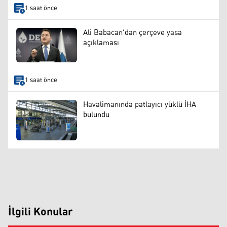
1 saat önce
Ali Babacan'dan çerçeve yasa
açıklaması
1 saat önce
Havalimanında patlayıcı yüklü İHA
bulundu
İlgili Konular