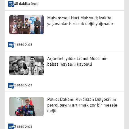
45 dakika önce
Muhammed Haci Mahmud: Irak'ta
yaşananlar hırsızlık değil yağmadır
1 saat önce
Arjantinli yıldız Lionel Messi’nin
babası hayatını kaybetti
2 saat önce
Petrol Bakanı: Kürdistan Bölgesi’nin
petrol payını artırmak zor bir mesele
değil
3 saat önce