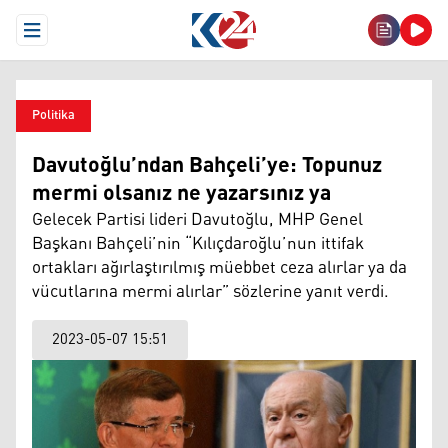
Open Menu
Politika
Davutoğlu’ndan Bahçeli’ye: Topunuz
mermi olsanız ne yazarsınız ya
Gelecek Partisi lideri Davutoğlu, MHP Genel
Başkanı Bahçeli’nin “Kılıçdaroğlu’nun ittifak
ortakları ağırlaştırılmış müebbet ceza alırlar ya da
vücutlarına mermi alırlar” sözlerine yanıt verdi.
2023-05-07 15:51