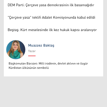
DEM Parti: Çerçeve yasa demokrasinin ilk basamağıdır
"Çerçeve yasa" teklifi Adalet Komisyonunda kabul edildi
Beştaş: Kürt meselesinde ilk kez hukuk kapısı aralanıyor
Muazzez Baktaş
Yazar
Muazzez Baktaş
Başkomutan Barzani: Milli iradenin, devlet aklının ve özgür
Kürdistan ülküsünün sembolü