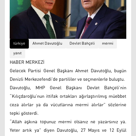
türkiye
Ahmet Davutoğlu
Devlet Bahçeli
mermi
yanıt
HABER MERKEZİ
Gelecek Partisi Genel Başkanı Ahmet Davutoğlu, bugün
Denizli Merkezefendi’de partililer ve seçmenlerle buluştu.
Davutoğlu, MHP Genel Başkanı Devlet Bahçeli’nin
“Kılıçdaroğlu’nun ittifak ortakları ağırlaştırılmış müebbet
ceza alırlar ya da vücutlarına mermi alırlar” sözlerine
tepki gösterdi.
“Allah aşkına topunuz mermi olsanız ne yazarsınız ya.
Yeter artık ya” diyen Davutoğlu, 27 Mayıs ve 12 Eylül