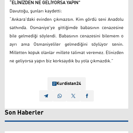
“ELİNİZDEN NE GELİYORSA YAPIN”
Davutoğu, şunları kaydetti:
“Ankara'daki evinden çıkmazsın. Kim gördü seni Anadolu
sathında. Osmaniye'ye gittiğimde babasının cenazesine
bile gelmediği söylendi. Babasının cenazesini bilemem o
ayrı ama Osmaniyeliler gelmediğini söylüyor senin.
Milletten kopuk olanlar millete talimat veremez. Elinizden
ne geliyorsa yapın biz korksaydık bu yola çıkmazdık.”
Kurdistan24
Son Haberler