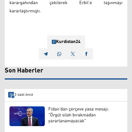
karargahından çekilerek Erbil’e taşınmayı
kararlaştırmıştı.
Kurdistan24
Son Haberler
3 saat önce
Fidan’dan çerçeve yasa mesajı:
"Örgüt silah bırakmadan
yararlanamayacak"