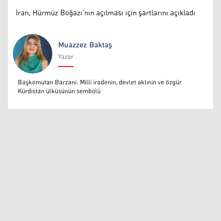
İran, Hürmüz Boğazı'nın açılması için şartlarını açıkladı
Muazzez Baktaş
Yazar
Muazzez Baktaş
Başkomutan Barzani: Milli iradenin, devlet aklının ve özgür
Kürdistan ülküsünün sembolü