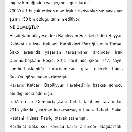
İngiliz kimliğinden vazgeçmesi gerekirdi.”
2003’te 1 buçuk milyon olan Irak Hristiyanlarının sayısının
şu an 150 bin olduğu tahmin ediliyor.
NE OLMUŞTU?
Haşdi Şabi bünyesindeki Babiliyyun Hareketi lideri Reyyan
Keldani ile Irak Keldani Katolikleri Patriği Louis Rafael
Sako arasında yaşanan tartışmanın ardından Irak
Cumhurbaşkanı Reşid, 2013 tarihinde çıkan 147. sayılı
cumhurbaşkanlığı kararnamesini iptal ederek Luois
Sako'yu görevinden azletmişti.
Kararın Keldani Babiliyyun Hareketi'nin baskısı sonucu
alındığı iddia edilmişti.
Irak'ın eski Cumhurbaşkanı Celal Talabani tarafından
2013 yılında çıkarılan kararnameyle Luois Rafael Sako,
Keldani Kilisesi Patriği olarak atanmıştı.
Kardinal Sako söz konusu karar ardından Bağdat’taki