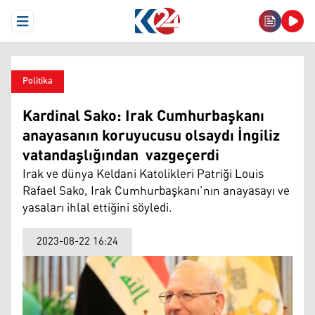
Open Menu
Politika
Kardinal Sako: Irak Cumhurbaşkanı
anayasanın koruyucusu olsaydı İngiliz
vatandaşlığından vazgeçerdi
Irak ve dünya Keldani Katolikleri Patriği Louis
Rafael Sako, Irak Cumhurbaşkanı’nın anayasayı ve
yasaları ihlal ettiğini söyledi.
2023-08-22 16:24