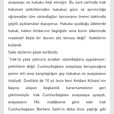
anayasayı ve hukuku ihlal etmiştir. Bu süre zarfında Irak
hükümet yetkililerinden hukukun gücü ve ayrımcılığa
uğramadan tüm vatandaşları korumanın önemi hakkında
çeşitli açıklamalar duyuyoruz. Hukuka uyulduğu ülkelerde
hukuk, halkın iktidarının başlığıdır ama bizim ülkemizde
maalesef böyle bir durum söz konusu değil” ifadelerini
kullandı.
Sako sözlerini şöyle sürdürdü:
“Irak'ta yasa yalnızca sıradan vatandaşlara uygulanıyor,
yetkililere değil. Cumhurbaşkanı anayasayı koruyacağına
yemin etti ama karşılaştığım şey hukukun ve anayasanın
ihlaliydi. Özellikle de 10 yıl önce beni Keldani Kilisesi'nin
başına atayan başkanlık kararnamesinin geri
çekilmesiyle. Irak Cumhurbaşkanı anayasaya uysaydı,
anayasanın 184. maddesine göre eski Irak
Cumhurbaşkanı Berhem Salih'in daha önce yaptığı gibi