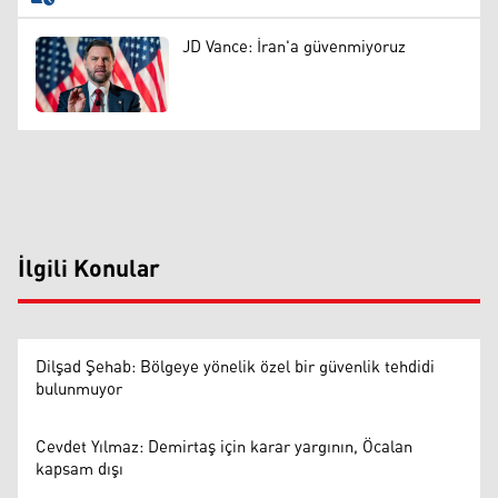
JD Vance: İran'a güvenmiyoruz
İlgili Konular
Dilşad Şehab: Bölgeye yönelik özel bir güvenlik tehdidi
bulunmuyor
Cevdet Yılmaz: Demirtaş için karar yargının, Öcalan
kapsam dışı