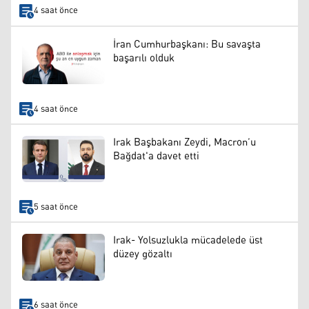
4 saat önce
İran Cumhurbaşkanı: Bu savaşta
başarılı olduk
4 saat önce
Irak Başbakanı Zeydi, Macron’u
Bağdat'a davet etti
5 saat önce
Irak- Yolsuzlukla mücadelede üst
düzey gözaltı
6 saat önce