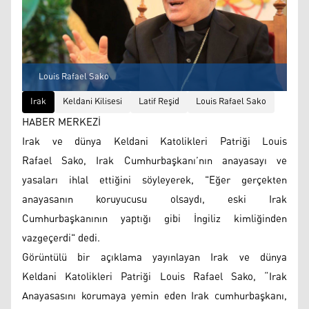
Louis Rafael Sako
Irak
Keldani Kilisesi
Latif Reşid
Louis Rafael Sako
HABER MERKEZİ
Irak ve dünya Keldani Katolikleri Patriği Louis
Rafael Sako, Irak Cumhurbaşkanı’nın anayasayı ve
yasaları ihlal ettiğini söyleyerek, "Eğer gerçekten
anayasanın koruyucusu olsaydı, eski Irak
Cumhurbaşkanının yaptığı gibi İngiliz kimliğinden
vazgeçerdi" dedi.
Görüntülü bir açıklama yayınlayan Irak ve dünya
Keldani Katolikleri Patriği Louis Rafael Sako, “Irak
Anayasasını korumaya yemin eden Irak cumhurbaşkanı,