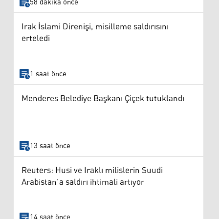
58 dakika önce
Irak İslami Direnişi, misilleme saldırısını
erteledi
1 saat önce
Menderes Belediye Başkanı Çiçek tutuklandı
13 saat önce
Reuters: Husi ve Iraklı milislerin Suudi
Arabistan’a saldırı ihtimali artıyor
14 saat önce