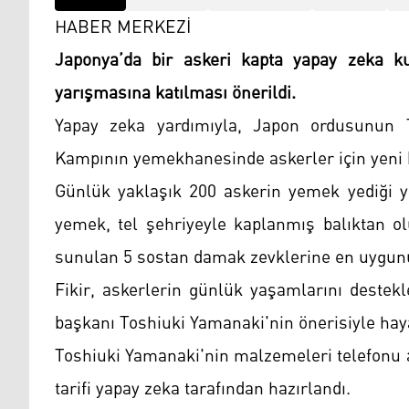
HABER MERKEZİ
Japonya’da bir askeri kapta yapay zeka ku
yarışmasına katılması önerildi.
Yapay zeka yardımıyla, Japon ordusunun T
Kampının yemekhanesinde askerler için yeni 
Günlük yaklaşık 200 askerin yemek yediği 
yemek, tel şehriyeyle kaplanmış balıktan ol
sunulan 5 sostan damak zevklerine en uygunu
Fikir, askerlerin günlük yaşamlarını destek
başkanı Toshiuki Yamanaki'nin önerisiyle haya
Toshiuki Yamanaki'nin malzemeleri telefonu 
tarifi yapay zeka tarafından hazırlandı.