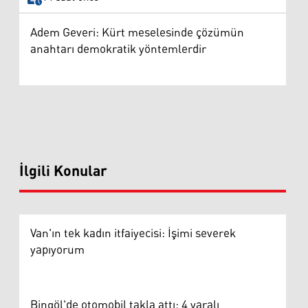
Adem Geveri: Kürt meselesinde çözümün
anahtarı demokratik yöntemlerdir
İlgili Konular
Van'ın tek kadın itfaiyecisi: İşimi severek
yapıyorum
Bingöl'de otomobil takla attı: 4 yaralı