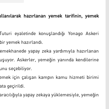
llanılarak hazırlanan yemek tarifinin, yemek
uturi eyaletinde konuşlandığı Yonago Askeri
bir yemek hazırlandı.
yemekhanede yapay zeka yardımıyla hazırlanan
uşuyor. Askerler, yemeğin yanında kendilerine
nu seçebiliyor.
lemek için çalışan kampın kamu hizmeti birimi
ta geçirildi.
aracılığıyla yapay zekaya yüklemesiyle, yemeğin