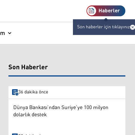
Haberler
Son haberler için tıklayınız
am
Son Haberler
36 dakika önce
Dünya Bankası’ndan Suriye’ye 100 milyon
dolarlık destek