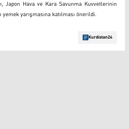
fin, Japon Hava ve Kara Savunma Kuvvetlerinin
n yemek yarışmasına katılması önerildi.
Kurdistan24