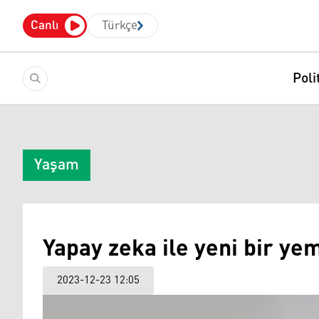
Canlı
Türkçe
Poli
Yaşam
Yapay zeka ile yeni bir yem
2023-12-23 12:05