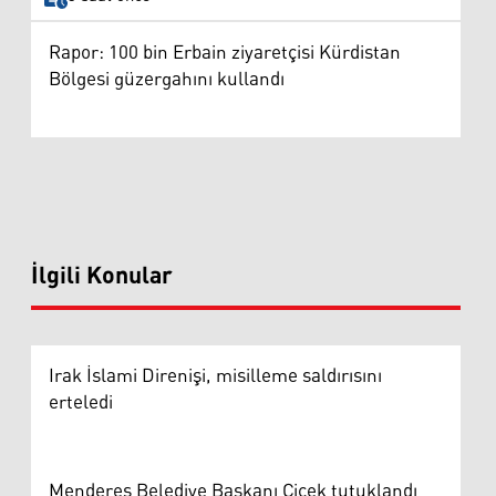
Rapor: 100 bin Erbain ziyaretçisi Kürdistan
Bölgesi güzergahını kullandı
İlgili Konular
Irak İslami Direnişi, misilleme saldırısını
erteledi
Menderes Belediye Başkanı Çiçek tutuklandı