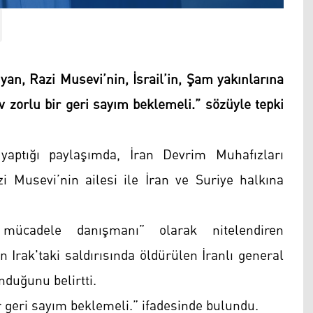
yan, Razi Musevi’nin, İsrail’in, Şam yakınlarına
v zorlu bir geri sayım beklemeli.” sözüyle tepki
yaptığı paylaşımda, İran Devrim Muhafızları
 Musevi’nin ailesi ile İran ve Suriye halkına
e mücadele danışmanı” olarak nitelendiren
Irak'taki saldırısında öldürülen İranlı general
nduğunu belirtti.
r geri sayım beklemeli.” ifadesinde bulundu.