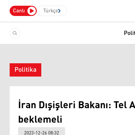
Canlı
Türkçe
Poli
Politika
İran Dışişleri Bakanı: Tel 
beklemeli
2023-12-26 08:32