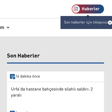
Haberler
Son haberler için tıklayınız
am
Son Haberler
16 dakika önce
Urfa’da hastane bahçesinde silahlı saldırı: 2
yaralı