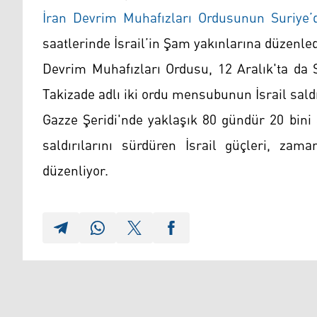
İran Devrim Muhafızları Ordusunun Suriye’
saatlerinde İsrail’in Şam yakınlarına düzenled
Devrim Muhafızları Ordusu, 12 Aralık'ta da
Takizade adlı iki ordu mensubunun İsrail sal
Gazze Şeridi'nde yaklaşık 80 gündür 20 bini 
saldırılarını sürdüren İsrail güçleri, zam
düzenliyor.