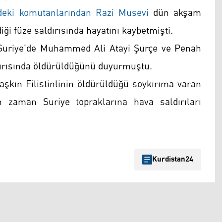
deki komutanlarından Razi Musevi
dün akşam
iği füze saldırısında hayatını kaybetmişti.
 Suriye’de Muhammed Ali Atayi Şurçe ve Penah
dırısında öldürüldüğünü duyurmuştu.
aşkın Filistinlinin öldürüldüğü soykırıma varan
an zaman Suriye topraklarına hava saldırıları
Kurdistan24