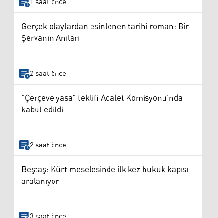
1 saat önce
Gerçek olaylardan esinlenen tarihi roman: Bir
Şervanın Anıları
2 saat önce
"Çerçeve yasa" teklifi Adalet Komisyonu'nda
kabul edildi
2 saat önce
Beştaş: Kürt meselesinde ilk kez hukuk kapısı
aralanıyor
3 saat önce