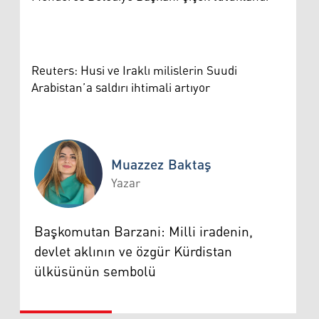
Reuters: Husi ve Iraklı milislerin Suudi
Arabistan’a saldırı ihtimali artıyor
Muazzez Baktaş
Yazar
Muazzez Baktaş
Başkomutan Barzani: Milli iradenin,
devlet aklının ve özgür Kürdistan
ülküsünün sembolü