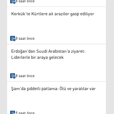
8 saat önce
Kerkük’te Kürtlere ait araziler gasp ediliyor
8 saat önce
Erdoğan'dan Suudi Arabistan'a ziyaret:
Liderlerle bir araya gelecek
8 saat önce
Şam’da şiddetli patlama: Ölü ve yaralılar var
9 saat önce