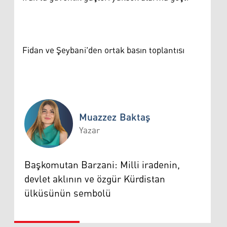
Fidan ve Şeybani'den ortak basın toplantısı
Muazzez Baktaş
Yazar
Muazzez Baktaş
Başkomutan Barzani: Milli iradenin,
devlet aklının ve özgür Kürdistan
ülküsünün sembolü