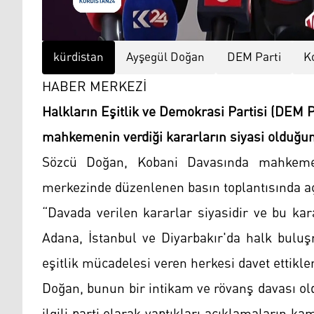
kürdistan
Ayşegül Doğan
DEM Parti
K
HABER MERKEZİ
Halkların Eşitlik ve Demokrasi Partisi (DEM
mahkemenin verdiği kararların siyasi olduğunu
Sözcü Doğan, Kobani Davasında mahkemenin
merkezinde düzenlenen basın toplantısında a
“Davada verilen kararlar siyasidir ve bu ka
Adana, İstanbul ve Diyarbakır'da halk buluş
eşitlik mücadelesi veren herkesi davet ettikler
Doğan, bunun bir intikam ve rövanş davası o