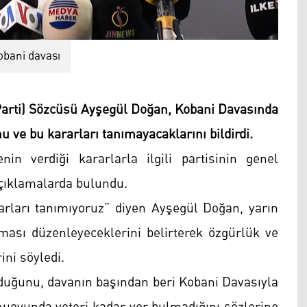
obani davası
 Parti) Sözcüsü Ayşegül Doğan, Kobani Davasında
 ve bu kararları tanımayacaklarını bildirdi.
 verdiği kararlarla ilgili partisinin genel
çıklamalarda bulundu.
rarları tanımıyoruz” diyen Ayşegül Doğan, yarın
ması düzenleyeceklerini belirterek özgürlük ve
ini söyledi.
lduğunu, davanın başından beri Kobani Davasıyla