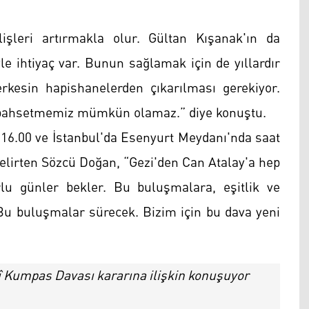
leri artırmakla olur. Gültan Kışanak'ın da
le ihtiyaç var. Bunun sağlamak için de yıllardır
rkesin hapishanelerden çıkarılması gerekiyor.
ahsetmemiz mümkün olamaz.” diye konuştu.
t 16.00 ve İstanbul'da Esenyurt Meydanı'nda saat
elirten Sözcü Doğan, “Gezi'den Can Atalay'a hep
lu günler bekler. Bu buluşmalara, eşitlik ve
 Bu buluşmalar sürecek. Bizim için bu dava yeni
 Kumpas Davası kararına ilişkin konuşuyor