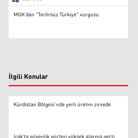
MGK'dan "Terörsüz Türkiye" vurgusu
İlgili Konular
Kürdistan Bölgesi’nde yerli üretim zirvede
Irak'ta güvenlik güçleri yüksek alarma geçti