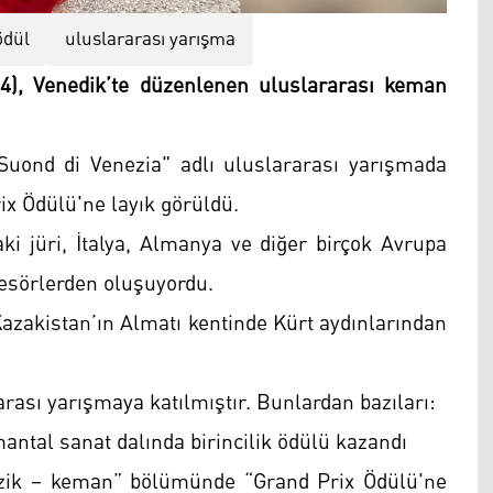
ödül
uluslararası yarışma
 (14), Venedik’te düzenlenen uluslararası keman
Suond di Venezia" adlı uluslararası yarışmada
ix Ödülü'ne layık görüldü.
 jüri, İtalya, Almanya ve diğer birçok Avrupa
esörlerden oluşuyordu.
 Kazakistan’ın Almatı kentinde Kürt aydınlarından
arası yarışmaya katılmıştır. Bunlardan bazıları:
antal sanat dalında birincilik ödülü kazandı
üzik – keman” bölümünde “Grand Prix Ödülü'ne