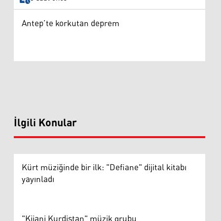
Antep’te korkutan deprem
İlgili Konular
Kürt müziğinde bir ilk: "Defiane" dijital kitabı
yayınladı
"Kijani Kurdistan" müzik grubu