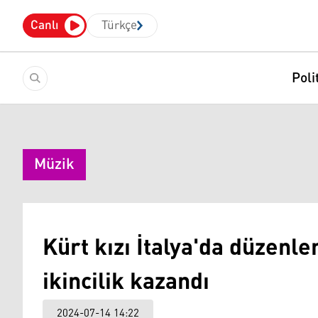
Canlı
Türkçe
Poli
Müzik
Kürt kızı İtalya'da düzen
ikincilik kazandı
2024-07-14 14:22