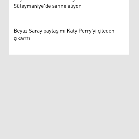
Süleymaniye’de sahne alıyor
Beyaz Saray paylaşımı Katy Perry'yi çileden
çıkarttı