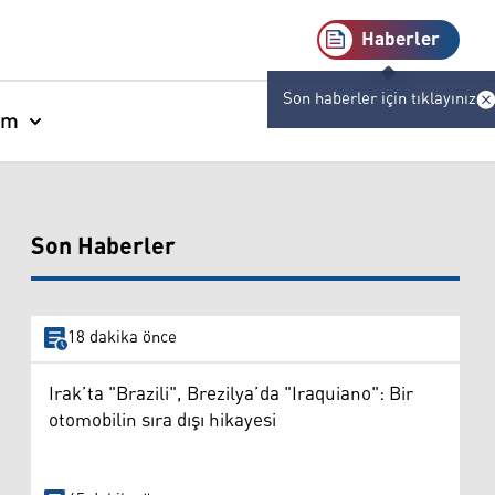
Haberler
Son haberler için tıklayınız
am
Son Haberler
18 dakika önce
Irak’ta "Brazili", Brezilya’da "Iraquiano": Bir
otomobilin sıra dışı hikayesi