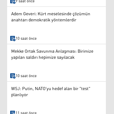
9 saat önce
Adem Geveri: Kürt meselesinde çözümün
anahtarı demokratik yöntemlerdir
10 saat önce
Mekke Ortak Savunma Anlaşması: Birimize
yapılan saldırı hepimize sayılacak
10 saat önce
WSJ: Putin, NATO'yu hedef alan bir "test"
planlıyor
11 saat önce