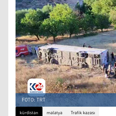
FOTO: TRT
kürdistan
malatya
Trafik kazası