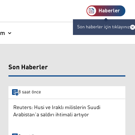
Haberler
Son haberler için tıklayınız
am
Son Haberler
8 saat önce
Reuters: Husi ve Iraklı milislerin Suudi
Arabistan’a saldırı ihtimali artıyor