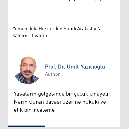
Yemen'deki Husilerden Suudi Arabistan'a
saldırı: 11 yaralı
Prof. Dr. Ümit Yazıcıoğlu
Author
Prof. Dr. Ümit Yazıcıoğlu
Yasaların gölgesinde bir çocuk cinayeti:
Narin Güran davası üzerine hukuki ve
etik bir inceleme