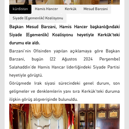
kürdistan
Hamis Hancer
Kerkük
Mesud Barzani
Siyade (Egemenlik) Koalisyonu
Başkan Mesud Barzani, Hamis Hancer başkanlığındaki
Siyade (Egemenlik) Koalisyonu heyetiyle Kerkük'teki
durumu ele aldı.
Barzani’nin Ofisinden yapılan açıklamaya göre Başkan
Barzani, bugün (22 Ağustos 2024 Perşembe)
Salahaddin’de Hamis Hancar liderliğindeki Siyade Partisi
heyetiyle görüştü.
Görüşmede Irak siyasi sürecindeki genel durum, son
gelişmeler ve denklemlerin yanı sıra Kerkük'teki duruma
ilişkin görüş alışverişinde bulunuldu.