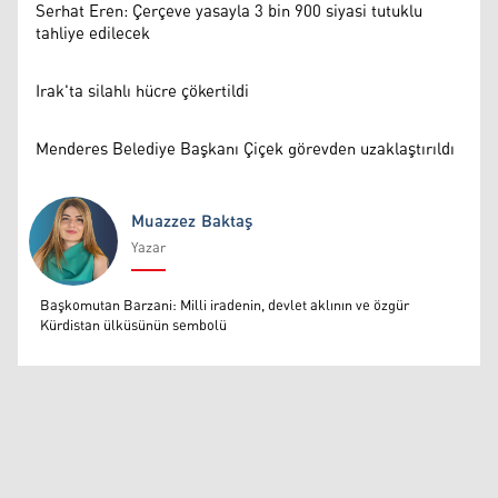
Serhat Eren: Çerçeve yasayla 3 bin 900 siyasi tutuklu
tahliye edilecek
Irak'ta silahlı hücre çökertildi
Menderes Belediye Başkanı Çiçek görevden uzaklaştırıldı
Muazzez Baktaş
Yazar
Muazzez Baktaş
Başkomutan Barzani: Milli iradenin, devlet aklının ve özgür
Kürdistan ülküsünün sembolü