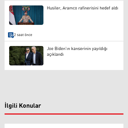
Husiler, Aramco rafinerisini hedef aldı
2 saat önce
Joe Biden'ın kanserinin yayıldığı
açıklandı
İlgili Konular