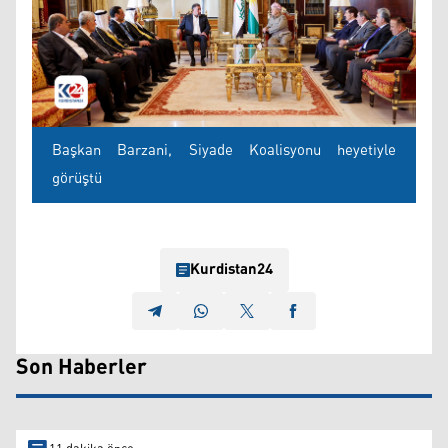
Başkan Barzani, Siyade Koalisyonu heyetiyle
görüştü
Kurdistan24
Son Haberler