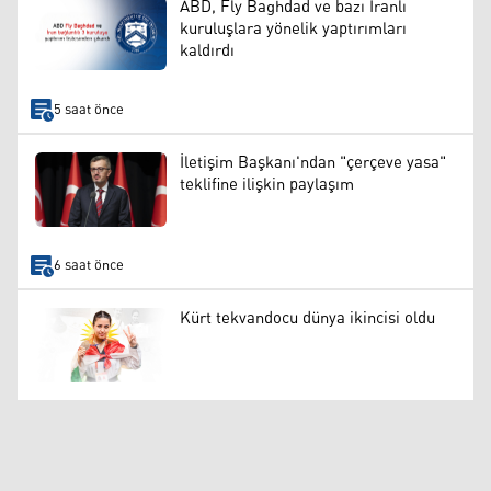
ABD, Fly Baghdad ve bazı İranlı
kuruluşlara yönelik yaptırımları
kaldırdı
5 saat önce
İletişim Başkanı'ndan "çerçeve yasa"
teklifine ilişkin paylaşım
6 saat önce
Kürt tekvandocu dünya ikincisi oldu