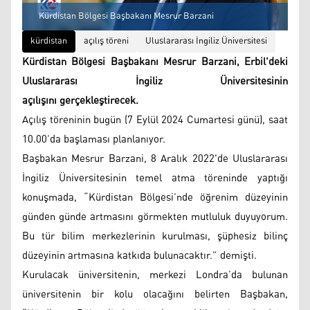
Kürdistan Bölgesi Başbakanı Mesrur Barzani
kürdistan
açılış töreni
Uluslararası İngiliz Üniversitesi
Kürdistan Bölgesi Başbakanı Mesrur Barzani, Erbil'deki
Uluslararası İngiliz Üniversitesinin
açılışını gerçekleştirecek.
Açılış töreninin bugün (7 Eylül 2024 Cumartesi günü), saat
10.00’da başlaması planlanıyor.
Başbakan Mesrur Barzani, 8 Aralık 2022'de Uluslararası
İngiliz Üniversitesinin temel atma töreninde yaptığı
konuşmada, “Kürdistan Bölgesi’nde öğrenim düzeyinin
günden günde artmasını görmekten mutluluk duyuyorum.
Bu tür bilim merkezlerinin kurulması, şüphesiz bilinç
düzeyinin artmasına katkıda bulunacaktır.” demişti.
Kurulacak üniversitenin, merkezi Londra’da bulunan
üniversitenin bir kolu olacağını belirten Başbakan,