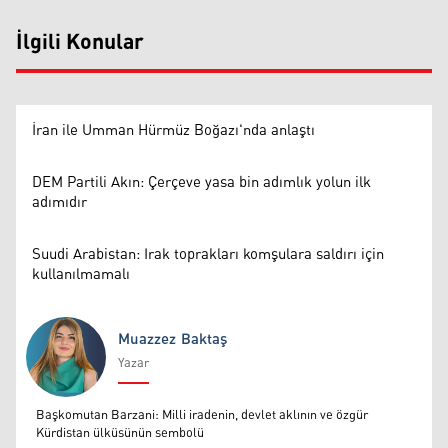
İlgili Konular
İran ile Umman Hürmüz Boğazı'nda anlaştı
DEM Partili Akın: Çerçeve yasa bin adımlık yolun ilk
adımıdır
Suudi Arabistan: Irak toprakları komşulara saldırı için
kullanılmamalı
Muazzez Baktaş
Yazar
Muazzez Baktaş
Başkomutan Barzani: Milli iradenin, devlet aklının ve özgür
Kürdistan ülküsünün sembolü