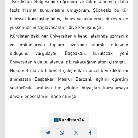
“Kürdistan Bölgesi’nde öğrenim ve bilim alanında daha
fazla hizmet sunulmasını umuyorum. Şüphesiz bu tür
bilimsel kuruluşlar bilinç, bilim ve akademik düzeyin de
yükselmesini sağlayacaktır." diye konuşmuştu.
Kürdistan’daki her üniversitenin kendi alanında uzmanlık
ve imkanlarıyla toplum üzerinde olumlu etkisinin
olduğunu vurgulayan Başbakan, kurulacak yeni
üniversitenin de bu alanda iz bırakacağının altını çizmişti.
Hükümet olarak bilimsel çalışmalara öncelik verdiklerini
anımsatan Başbakan Mesrur Barzani, eğitim öğretim
sektöründe aralıksız bir şekilde ihtiyaçları karşılamaya
devam edeceklerini ifade etmişti.
Kurdistan24