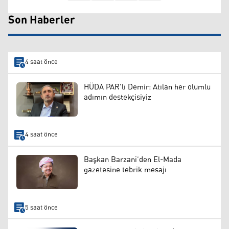
Son Haberler
4 saat önce
HÜDA PAR'lı Demir: Atılan her olumlu
adımın destekçisiyiz
4 saat önce
Başkan Barzani’den El-Mada
gazetesine tebrik mesajı
5 saat önce