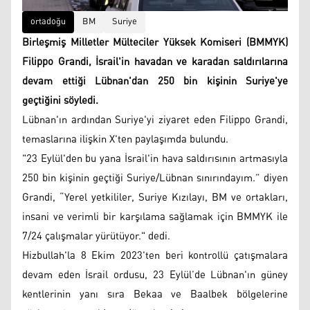
ortadoğu
BM
Suriye
Birleşmiş Milletler Mülteciler Yüksek Komiseri (BMMYK)
Filippo Grandi, İsrail'in havadan ve karadan saldırılarına
devam ettiği Lübnan'dan 250 bin kişinin Suriye'ye
geçtiğini söyledi.
Lübnan'ın ardından Suriye'yi ziyaret eden Filippo Grandi,
temaslarına ilişkin X'ten paylaşımda bulundu.
"23 Eylül'den bu yana İsrail'in hava saldırısının artmasıyla
250 bin kişinin geçtiği Suriye/Lübnan sınırındayım.” diyen
Grandi, “Yerel yetkililer, Suriye Kızılayı, BM ve ortakları,
insani ve verimli bir karşılama sağlamak için BMMYK ile
7/24 çalışmalar yürütüyor." dedi.
Hizbullah'la 8 Ekim 2023'ten beri kontrollü çatışmalara
devam eden İsrail ordusu, 23 Eylül’de Lübnan'ın güney
kentlerinin yanı sıra Bekaa ve Baalbek bölgelerine