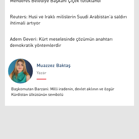
Menderes Belediye Başkanı Çiçek tutuklandı
Reuters: Husi ve Iraklı milislerin Suudi Arabistan’a saldırı
ihtimali artıyor
Adem Geveri: Kürt meselesinde çözümün anahtarı
demokratik yöntemlerdir
Muazzez Baktaş
Yazar
Muazzez Baktaş
Başkomutan Barzani: Milli iradenin, devlet aklının ve özgür
Kürdistan ülküsünün sembolü