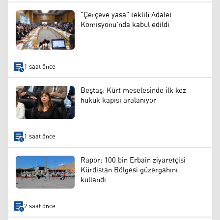
"Çerçeve yasa" teklifi Adalet
Komisyonu'nda kabul edildi
1 saat önce
Beştaş: Kürt meselesinde ilk kez
hukuk kapısı aralanıyor
1 saat önce
Rapor: 100 bin Erbain ziyaretçisi
Kürdistan Bölgesi güzergahını
kullandı
2 saat önce