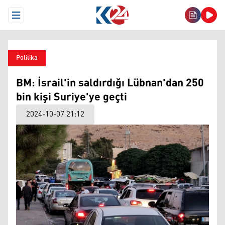
Open Menu
Politika
BM: İsrail'in saldırdığı Lübnan'dan 250
bin kişi Suriye'ye geçti
2024-10-07 21:12