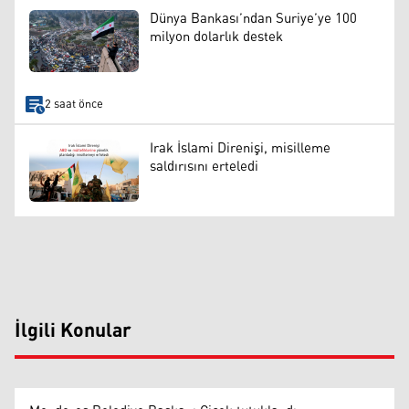
Dünya Bankası’ndan Suriye’ye 100
milyon dolarlık destek
2 saat önce
Irak İslami Direnişi, misilleme
saldırısını erteledi
İlgili Konular