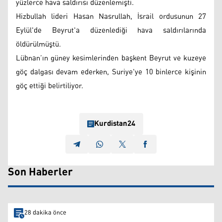
yüzlerce hava saldırısı düzenlemişti.
Hizbullah lideri Hasan Nasrullah, İsrail ordusunun 27
Eylül'de Beyrut'a düzenlediği hava saldırılarında
öldürülmüştü.
Lübnan’ın güney kesimlerinden başkent Beyrut ve kuzeye
göç dalgası devam ederken, Suriye'ye 10 binlerce kişinin
göç ettiği belirtiliyor.
Kurdistan24
Son Haberler
28 dakika önce