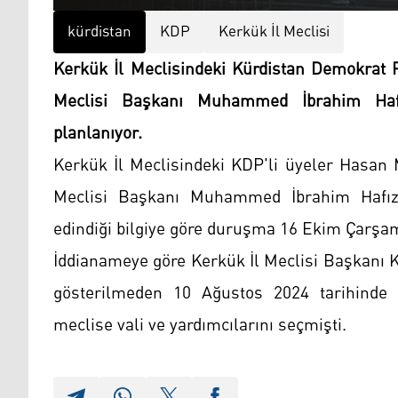
kürdistan
KDP
Kerkük İl Meclisi
Kerkük İl Meclisindeki Kürdistan Demokrat Pa
Meclisi Başkanı Muhammed İbrahim Hafı
planlanıyor.
Kerkük İl Meclisindeki KDP'li üyeler Hasan 
Meclisi Başkanı Muhammed İbrahim Hafız 
edindiği bilgiye göre duruşma 16 Ekim Çarşa
İddianameye göre Kerkük İl Meclisi Başkanı K
gösterilmeden 10 Ağustos 2024 tarihinde B
meclise vali ve yardımcılarını seçmişti.