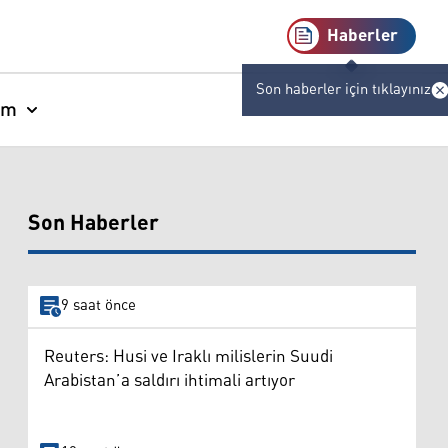
Haberler
Son haberler için tıklayınız
am
Son Haberler
9 saat önce
Reuters: Husi ve Iraklı milislerin Suudi
Arabistan’a saldırı ihtimali artıyor