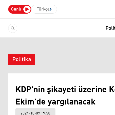
Canlı
Türkçe
Poli
Politika
KDP'nin şikayeti üzerine K
Ekim'de yargılanacak
2024-10-09 19:50