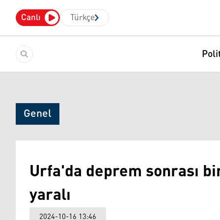
Canlı
Türkçe
Poli
Genel
Urfa'da deprem sonrası bir
yaralı
2024-10-16 13:46