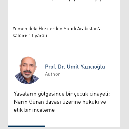
Yemen'deki Husilerden Suudi Arabistan'a
saldırı: 11 yaralı
Prof. Dr. Ümit Yazıcıoğlu
Author
Prof. Dr. Ümit Yazıcıoğlu
Yasaların gölgesinde bir çocuk cinayeti:
Narin Güran davası üzerine hukuki ve
etik bir inceleme