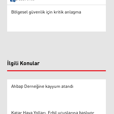
Bölgesel güvenlik için kritik anlaşma
İlgili Konular
Ahbap Derneğine kayyum atandı
Katar Hava Yolları, Erbil uçuşlarına başlıyor