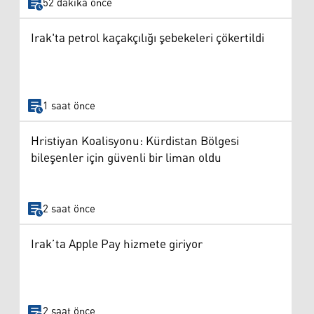
52 dakika önce
Irak'ta petrol kaçakçılığı şebekeleri çökertildi
1 saat önce
Hristiyan Koalisyonu: Kürdistan Bölgesi
bileşenler için güvenli bir liman oldu
2 saat önce
Irak’ta Apple Pay hizmete giriyor
2 saat önce