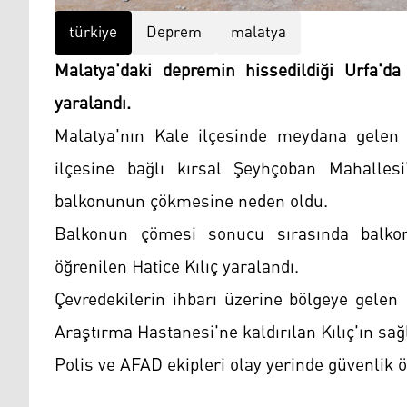
türkiye
Deprem
malatya
Malatya'daki depremin hissedildiği Urfa'd
yaralandı.
Malatya'nın Kale ilçesinde meydana gelen 
ilçesine bağlı kırsal Şeyhçoban Mahallesi
balkonunun çökmesine neden oldu.
Balkonun çömesi sonucu sırasında balko
öğrenilen Hatice Kılıç yaralandı.
Çevredekilerin ihbarı üzerine bölgeye gelen 
Araştırma Hastanesi'ne kaldırılan Kılıç'ın sa
Polis ve AFAD ekipleri olay yerinde güvenlik