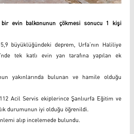
a bir evin balkonunun çökmesi sonucu 1 kişi
5,9 büyüklüğündeki deprem, Urfa’nın Haliliye
'nde tek katlı evin yan tarafına yapılan ek
nun yakınlarında bulunan ve hamile olduğu
112 Acil Servis ekiplerince Şanlıurfa Eğitim ve
ğlık durumunun iyi olduğu öğrenildi.
 önlemi alıp incelemede bulundu.