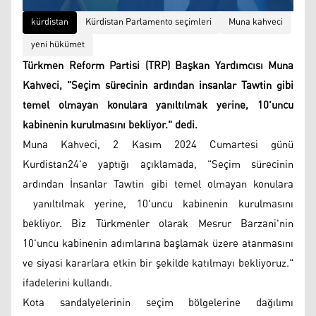
kürdistan
Kürdistan Parlamento seçimleri
Muna kahveci
yeni hükümet
Türkmen Reform Partisi (TRP) Başkan Yardımcısı Muna
Kahveci, "Seçim sürecinin ardından insanlar Tawtin gibi
temel olmayan konulara yanıltılmak yerine, 10'uncu
kabinenin kurulmasını bekliyor." dedi.
Muna Kahveci, 2 Kasım 2024 Cumartesi günü
Kurdistan24'e yaptığı açıklamada, "Seçim sürecinin
ardından İnsanlar Tawtin gibi temel olmayan konulara
yanıltılmak yerine, 10'uncu kabinenin kurulmasını
bekliyor. Biz Türkmenler olarak Mesrur ​​Barzani'nin
10'uncu kabinenin adımlarına başlamak üzere atanmasını
ve siyasi kararlara etkin bir şekilde katılmayı bekliyoruz."
ifadelerini kullandı.
Kota sandalyelerinin seçim bölgelerine dağılımı