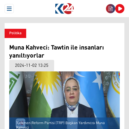
Open Menu
Politika
Muna Kahveci: Tawtin ile insanları
yanıltıyorlar
2024-11-02 13:25
Türkmen Reform Partisi (TRP) Başkan Yardımcısı Muna
Kahveci