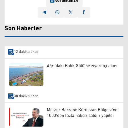
Kurdistan24
Son Haberler
12 dakika önce
Ağrı'daki Balık Gölü’ne ziyaretçi akını
38 dakika önce
Mesrur Barzani: Kürdistan Bölgesi'ne
1000'den fazla haksız saldırı yapıldı