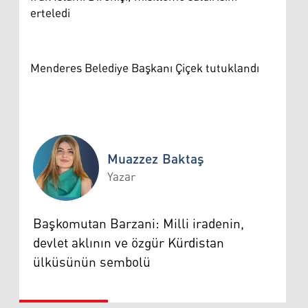
erteledi
Menderes Belediye Başkanı Çiçek tutuklandı
Muazzez Baktaş
Yazar
Muazzez Baktaş
Başkomutan Barzani: Milli iradenin,
devlet aklının ve özgür Kürdistan
ülküsünün sembolü