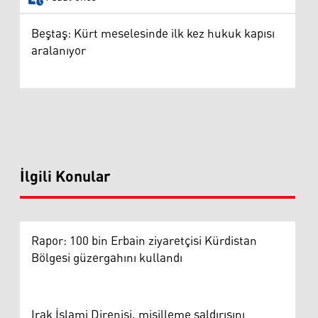
Beştaş: Kürt meselesinde ilk kez hukuk kapısı
aralanıyor
İlgili Konular
Rapor: 100 bin Erbain ziyaretçisi Kürdistan
Bölgesi güzergahını kullandı
Irak İslami Direnişi, misilleme saldırısını