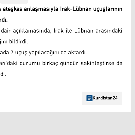
n ateşkes anlaşmasıyla Irak-Lübnan uçuşlarının
ndı.
dair açıklamasında, Irak ile Lübnan arasındaki
nı bildirdi.
ada 7 uçuş yapılacağını da aktardı.
bnan'daki durumu birkaç gündür sakinleştirse de
dı.
Kurdistan24