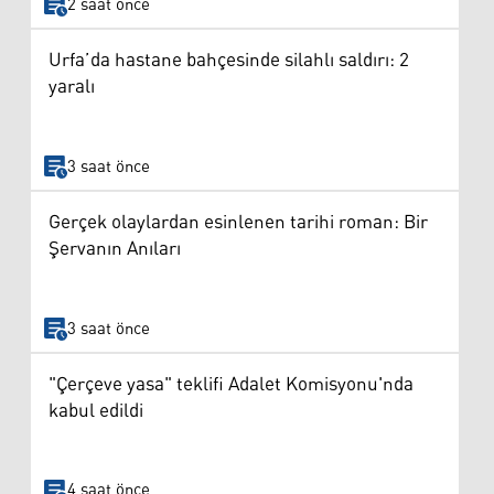
2 saat önce
Urfa’da hastane bahçesinde silahlı saldırı: 2
yaralı
3 saat önce
Gerçek olaylardan esinlenen tarihi roman: Bir
Şervanın Anıları
3 saat önce
"Çerçeve yasa" teklifi Adalet Komisyonu'nda
kabul edildi
4 saat önce