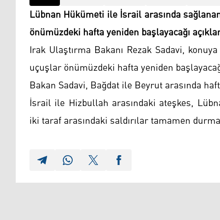
Lübnan Hükümeti ile İsrail arasında sağlana
önümüzdeki hafta yeniden başlayacağı açıkla
Irak Ulaştırma Bakanı Rezak Sadavi, konuya 
uçuşlar önümüzdeki hafta yeniden başlayacağı
Bakan Sadavi, Bağdat ile Beyrut arasında haft
İsrail ile Hizbullah arasındaki ateşkes, Lü
iki taraf arasındaki saldırılar tamamen durma