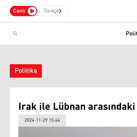
Canlı
Türkçe
Poli
Politika
Irak ile Lübnan arasındak
2024-11-29 15:44