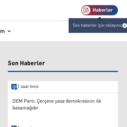
Haberler
Son haberler için tıklayınız
am
Son Haberler
1 saat önce
DEM Parti: Çerçeve yasa demokrasinin ilk
basamağıdır