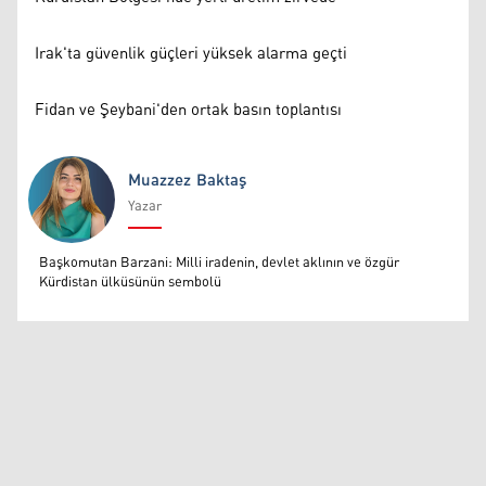
Irak'ta güvenlik güçleri yüksek alarma geçti
Fidan ve Şeybani'den ortak basın toplantısı
Muazzez Baktaş
Yazar
Muazzez Baktaş
Başkomutan Barzani: Milli iradenin, devlet aklının ve özgür
Kürdistan ülküsünün sembolü