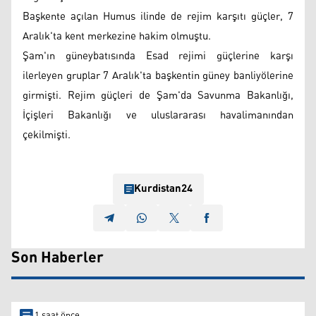
Başkente açılan Humus ilinde de rejim karşıtı güçler, 7
Aralık'ta kent merkezine hakim olmuştu.
Şam'ın güneybatısında Esad rejimi güçlerine karşı
ilerleyen gruplar 7 Aralık'ta başkentin güney banliyölerine
girmişti. Rejim güçleri de Şam'da Savunma Bakanlığı,
İçişleri Bakanlığı ve uluslararası havalimanından
çekilmişti.
Kurdistan24
Son Haberler
1 saat önce