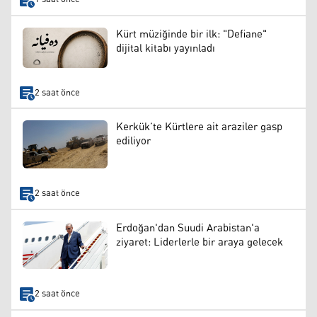
Kürt müziğinde bir ilk: "Defiane"
dijital kitabı yayınladı
2 saat önce
Kerkük’te Kürtlere ait araziler gasp
ediliyor
2 saat önce
Erdoğan'dan Suudi Arabistan'a
ziyaret: Liderlerle bir araya gelecek
2 saat önce