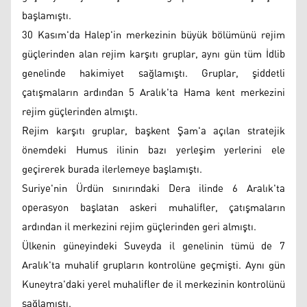
başlamıştı.
30 Kasım'da Halep'in merkezinin büyük bölümünü rejim
güçlerinden alan rejim karşıtı gruplar, aynı gün tüm İdlib
genelinde hakimiyet sağlamıştı. Gruplar, şiddetli
çatışmaların ardından 5 Aralık'ta Hama kent merkezini
rejim güçlerinden almıştı.
Rejim karşıtı gruplar, başkent Şam'a açılan stratejik
önemdeki Humus ilinin bazı yerleşim yerlerini ele
geçirerek burada ilerlemeye başlamıştı.
Suriye'nin Ürdün sınırındaki Dera ilinde 6 Aralık'ta
operasyon başlatan askeri muhalifler, çatışmaların
ardından il merkezini rejim güçlerinden geri almıştı.
Ülkenin güneyindeki Suveyda il genelinin tümü de 7
Aralık'ta muhalif grupların kontrolüne geçmişti. Aynı gün
Kuneytra'daki yerel muhalifler de il merkezinin kontrolünü
sağlamıştı.