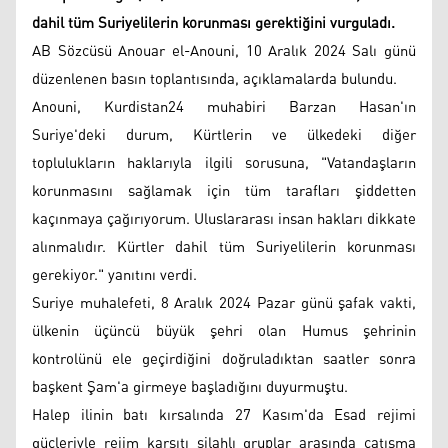
dahil tüm Suriyelilerin korunması gerektiğini vurguladı.
AB Sözcüsü Anouar el-Anouni, 10 Aralık 2024 Salı günü
düzenlenen basın toplantısında, açıklamalarda bulundu.
Anouni, Kurdistan24 muhabiri Barzan Hasan'ın
Suriye'deki durum, Kürtlerin ve ülkedeki diğer
toplulukların haklarıyla ilgili sorusuna, "Vatandaşların
korunmasını sağlamak için tüm tarafları şiddetten
kaçınmaya çağırıyorum. Uluslararası insan hakları dikkate
alınmalıdır. Kürtler dahil tüm Suriyelilerin korunması
gerekiyor." yanıtını verdi.
Suriye muhalefeti, 8 Aralık 2024 Pazar günü şafak vakti,
ülkenin üçüncü büyük şehri olan Humus şehrinin
kontrolünü ele geçirdiğini doğruladıktan saatler sonra
başkent Şam'a girmeye başladığını duyurmuştu.
Halep ilinin batı kırsalında 27 Kasım'da Esad rejimi
güçleriyle rejim karşıtı silahlı gruplar arasında çatışma