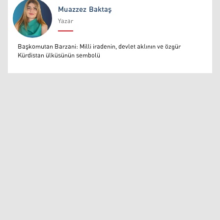
Muazzez Baktaş
Yazar
Muazzez Baktaş
Başkomutan Barzani: Milli iradenin, devlet aklının ve özgür
Kürdistan ülküsünün sembolü