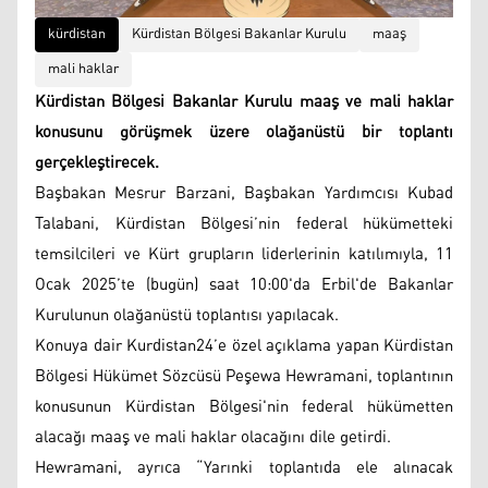
kürdistan
Kürdistan Bölgesi Bakanlar Kurulu
maaş
mali haklar
Kürdistan Bölgesi Bakanlar Kurulu maaş ve mali haklar
konusunu görüşmek üzere olağanüstü bir toplantı
gerçekleştirecek.
Başbakan Mesrur ​​Barzani, Başbakan Yardımcısı Kubad
Talabani, Kürdistan Bölgesi’nin federal hükümetteki
temsilcileri ve Kürt grupların liderlerinin katılımıyla, 11
Ocak 2025’te (bugün) saat 10:00'da Erbil'de Bakanlar
Kurulunun olağanüstü toplantısı yapılacak.
Konuya dair Kurdistan24’e özel açıklama yapan Kürdistan
Bölgesi Hükümet Sözcüsü Peşewa Hewramani, toplantının
konusunun Kürdistan Bölgesi'nin federal hükümetten
alacağı maaş ve mali haklar olacağını dile getirdi.
Hewramani, ayrıca “Yarınki toplantıda ele alınacak