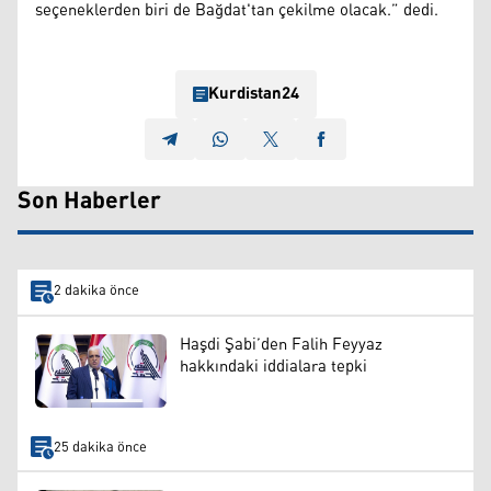
seçeneklerden biri de Bağdat'tan çekilme olacak.” dedi.
Kurdistan24
Son Haberler
2 dakika önce
Haşdi Şabi’den Falih Feyyaz
hakkındaki iddialara tepki
25 dakika önce