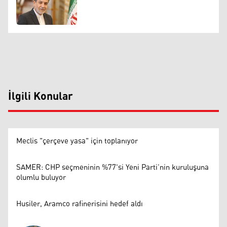
İlgili Konular
Meclis "çerçeve yasa" için toplanıyor
SAMER: CHP seçmeninin %77'si Yeni Parti’nin kuruluşuna
olumlu buluyor
Husiler, Aramco rafinerisini hedef aldı