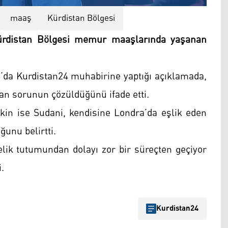
maaş
Kürdistan Bölgesi
rdistan Bölgesi memur maaşlarında yaşanan
da Kurdistan24 muhabirine yaptığı açıklamada,
n sorunun çözüldüğünü ifade etti.
işkin ise Sudani, kendisine Londra’da eşlik eden
unu belirtti.
nelik tutumundan dolayı zor bir süreçten geçiyor
i.
Kurdistan24