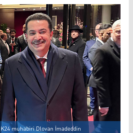
 K24 muhabiri Dlovan İmadeddin