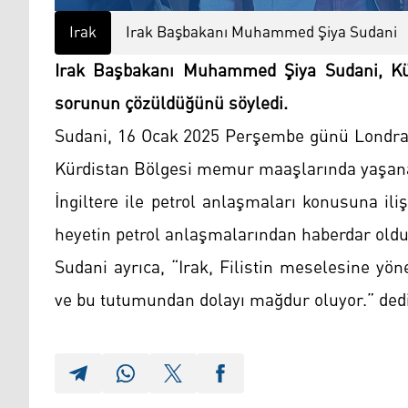
Irak
Irak Başbakanı Muhammed Şiya Sudani
Irak Başbakanı Muhammed Şiya Sudani, Kü
sorunun çözüldüğünü söyledi.
Sudani, 16 Ocak 2025 Perşembe günü Londra’
Kürdistan Bölgesi memur maaşlarında yaşana
İngiltere ile petrol anlaşmaları konusuna il
heyetin petrol anlaşmalarından haberdar olduğ
Sudani ayrıca, “Irak, Filistin meselesine yö
ve bu tutumundan dolayı mağdur oluyor.” ded