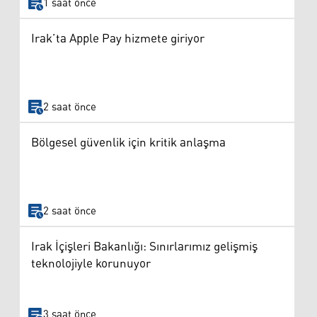
1 saat önce
Irak’ta Apple Pay hizmete giriyor
2 saat önce
Bölgesel güvenlik için kritik anlaşma
2 saat önce
Irak İçişleri Bakanlığı: Sınırlarımız gelişmiş
teknolojiyle korunuyor
3 saat önce