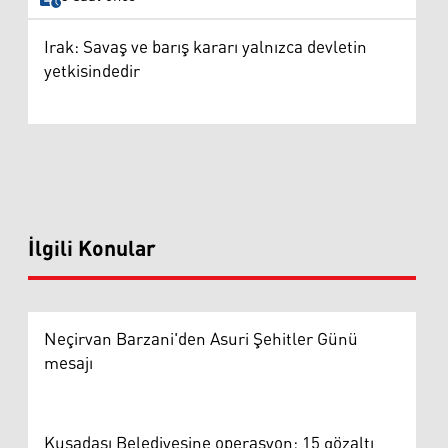
Irak: Savaş ve barış kararı yalnızca devletin
yetkisindedir
İlgili Konular
Neçirvan Barzani'den Asuri Şehitler Günü
mesajı
Kuşadası Belediyesine operasyon: 15 gözaltı