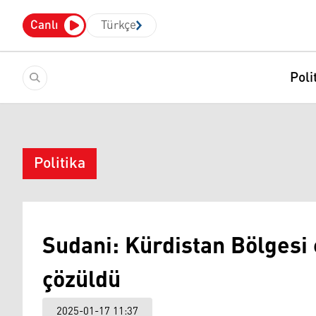
Canlı
Türkçe
Poli
Politika
Sudani: Kürdistan Bölgesi
çözüldü
2025-01-17 11:37