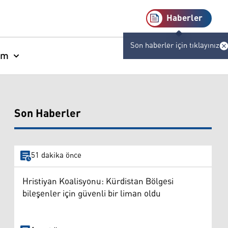
Haberler
Son haberler için tıklayınız
am
Son Haberler
51 dakika önce
Hristiyan Koalisyonu: Kürdistan Bölgesi
bileşenler için güvenli bir liman oldu