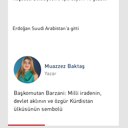
Erdoğan Suudi Arabistan'a gitti
Muazzez Baktaş
Yazar
Muazzez Baktaş
Başkomutan Barzani: Milli iradenin,
devlet aklının ve özgür Kürdistan
ülküsünün sembolü