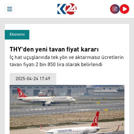
Open Menu
Ekonomi
THY'den yeni tavan fiyat kararı
İç hat uçuşlarında tek yön ve aktarmasız ücretlerin
tavan fiyatı 2 bin 850 lira olarak belirlendi
2025-04-24 17:49