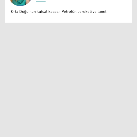
Muazzez Baktaş
Orta Doğu’nun kutsal kasesi: Petrolün bereketi ve laneti