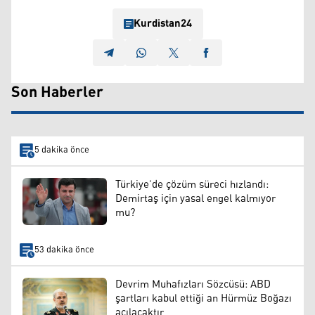
Kurdistan24
Son Haberler
5 dakika önce
Türkiye’de çözüm süreci hızlandı:
Demirtaş için yasal engel kalmıyor
mu?
53 dakika önce
Devrim Muhafızları Sözcüsü: ABD
şartları kabul ettiği an Hürmüz Boğazı
açılacaktır