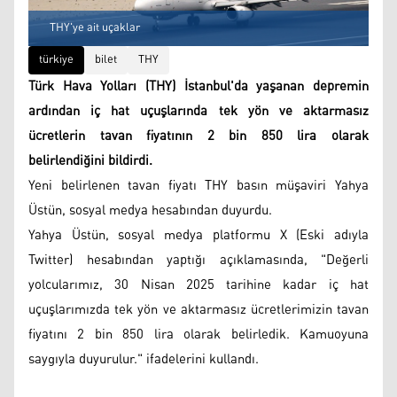
THY'ye ait uçaklar
türkiye
bilet
THY
Türk Hava Yolları (THY) İstanbul'da yaşanan depremin
ardından iç hat uçuşlarında tek yön ve aktarmasız
ücretlerin tavan fiyatının 2 bin 850 lira olarak
belirlendiğini bildirdi.
Yeni belirlenen tavan fiyatı THY basın müşaviri Yahya
Üstün, sosyal medya hesabından duyurdu.
Yahya Üstün, sosyal medya platformu X (Eski adıyla
Twitter) hesabından yaptığı açıklamasında, "Değerli
yolcularımız, 30 Nisan 2025 tarihine kadar iç hat
uçuşlarımızda tek yön ve aktarmasız ücretlerimizin tavan
fiyatını 2 bin 850 lira olarak belirledik. Kamuoyuna
saygıyla duyurulur." ifadelerini kullandı.