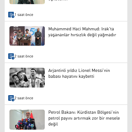
1 saat önce
Muhammed Haci Mahmud: Irak'ta
yaşananlar hırsızlık değil yağmadır
2 saat önce
Arjantinli yıldız Lionel Messi’nin
babası hayatını kaybetti
2 saat önce
Petrol Bakanı: Kürdistan Bölgesi’nin
petrol payını artırmak zor bir mesele
değil