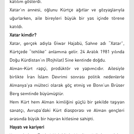
katılım gösterdi.
Xatar’ın annesi, oğlunu Kürtçe ağıtlar ve gözyaşlarıyla
uğurlarken, aile bireyleri büyük bir yas içinde törene
katıldı.
Xatar kimdir?
Xatar, gerçek adıyla Giwar Hajabü, Sahne adı “Xatar”,
Kürtçede “tehlike” anlamına gelir. 24 Aralık 1981 yılında
Doğu Kürdistan’ın (Rojhilat) Sine kentinde doğdu.
Alman-Kürt rapçi, prodüktör ve yapımcıdır. Ailesiyle
birlikte İran İslam Devrimi sonrası politik nedenlerle
Almanya’ya mülteci olarak göç etmiş ve Bonn’un Brüser
Berg semtinde büyümüştür.
Hem Kürt hem Alman kimliğini güçlü bir şekilde taşıyan
sanatçı, Avrupa’daki Kürt diasporası ve Alman gençleri
arasında büyük bir hayran kitlesine sahipti.
Hayatı ve kariyeri