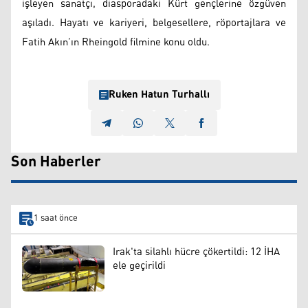
işleyen sanatçı, diasporadaki Kürt gençlerine özgüven
aşıladı. Hayatı ve kariyeri, belgesellere, röportajlara ve
Fatih Akın’ın Rheingold filmine konu oldu.
Ruken Hatun Turhallı
Son Haberler
1 saat önce
Irak'ta silahlı hücre çökertildi: 12 İHA
ele geçirildi