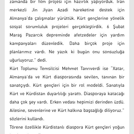
zamanda bir film projesi için hazırlık yapıyorduk. İran
merkezli Jin Jiyan Azadi hareketine destek için
Almanya’da çalışmalar yürüttük. Kürt gençlerine yönelik
sosyal sorumluluk projeleri gerçekleştirdik. 6 Şubat
Maraş Pazarcık depreminde afetzedeler için yardım
kampanyaları düzenledik. Daha birçok proje için
planlarımız vardı. Ne yazık ki bugün onu sonsuzluğa
uğurluyoruz.” dedi.
Kürt Toplumu Temsilcisi Mehmet Tanrıverdi ise “Xatar,
Almanya’da ve Kürt diasporasında sevilen, tanınan bir
sanatçıydı. Kürt gençleri için bir rol modeldi. Sanatıyla
Kürt ve Kürdistan duyarlılığı yarattı. Diasporaya katacağı
daha çok şey vardı. Erken vedası hepimizi derinden üzdü.
Ailesine, sevenlerine ve Kürt halkına başsağlığı diliyoruz.”
sözlerini kullandı.
Törene özellikle Kürdistanlı diaspora Kürt gençleri yoğun