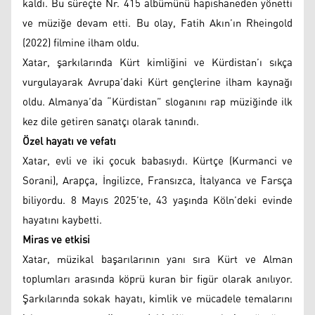
kaldı. Bu süreçte Nr. 415 albümünü hapishaneden yönetti
ve müziğe devam etti. Bu olay, Fatih Akın’ın Rheingold
(2022) filmine ilham oldu.
Xatar, şarkılarında Kürt kimliğini ve Kürdistan’ı sıkça
vurgulayarak Avrupa’daki Kürt gençlerine ilham kaynağı
oldu. Almanya’da “Kürdistan” sloganını rap müziğinde ilk
kez dile getiren sanatçı olarak tanındı.
Özel hayatı ve vefatı
Xatar, evli ve iki çocuk babasıydı. Kürtçe (Kurmanci ve
Sorani), Arapça, İngilizce, Fransızca, İtalyanca ve Farsça
biliyordu. 8 Mayıs 2025’te, 43 yaşında Köln’deki evinde
hayatını kaybetti.
Miras ve etkisi
Xatar, müzikal başarılarının yanı sıra Kürt ve Alman
toplumları arasında köprü kuran bir figür olarak anılıyor.
Şarkılarında sokak hayatı, kimlik ve mücadele temalarını