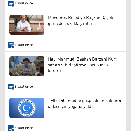
1 saat önce
Menderes Belediye Başkanı Çiçek
görevden uzaklaştırıldı
1 saat önce
Haci Mahmud: Başkan Barzani Kürt
saflarını birleştirme konusunda
kararlı
2 saat önce
TMP: 140. madde gasp edilen hakların
iadesi için yegane yoldur
2 saat önce