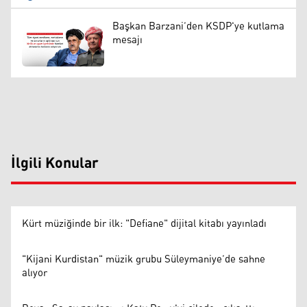
Başkan Barzani’den KSDP'ye kutlama
mesajı
İlgili Konular
Kürt müziğinde bir ilk: "Defiane" dijital kitabı yayınladı
"Kijani Kurdistan" müzik grubu Süleymaniye’de sahne
alıyor