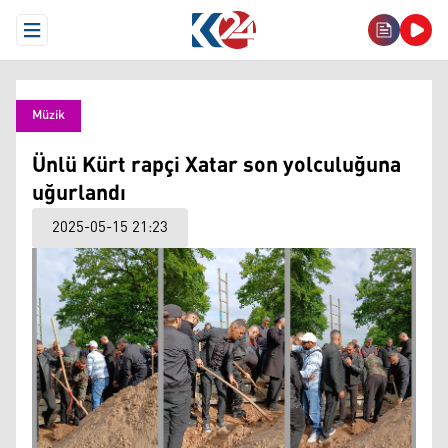
Open Menu
Müzik
Ünlü Kürt rapçi Xatar son yolculuğuna
uğurlandı
2025-05-15 21:23