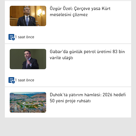
Özgür Özel: Çerçeve yasa Kürt
meselesini çözmez
1 saat önce
Gabar'da günlük petrol üretimi 83 bin
varile ulaştı
1 saat önce
Duhok’ta yatırım hamlesi: 2026 hedefi
50 yeni proje ruhsatı