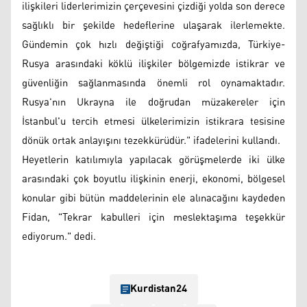
ilişkileri liderlerimizin çerçevesini çizdiği yolda son derece
sağlıklı bir şekilde hedeflerine ulaşarak ilerlemekte.
Gündemin çok hızlı değiştiği coğrafyamızda, Türkiye-
Rusya arasındaki köklü ilişkiler bölgemizde istikrar ve
güvenliğin sağlanmasında önemli rol oynamaktadır.
Rusya'nın Ukrayna ile doğrudan müzakereler için
İstanbul'u tercih etmesi ülkelerimizin istikrara tesisine
dönük ortak anlayışını tezekkürüdür." ifadelerini kullandı.
Heyetlerin katılımıyla yapılacak görüşmelerde iki ülke
arasındaki çok boyutlu ilişkinin enerji, ekonomi, bölgesel
konular gibi bütün maddelerinin ele alınacağını kaydeden
Fidan, "Tekrar kabulleri için meslektaşıma teşekkür
ediyorum." dedi.
Kurdistan24