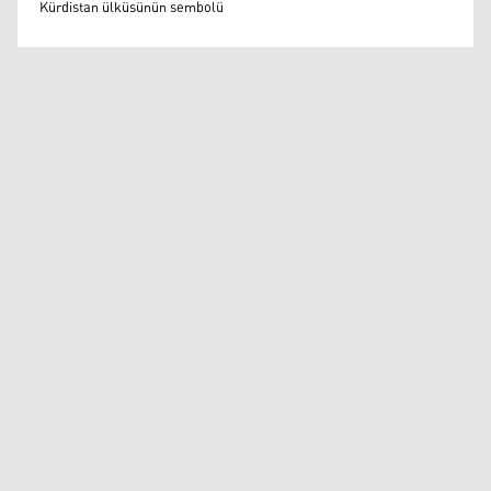
Kürdistan ülküsünün sembolü