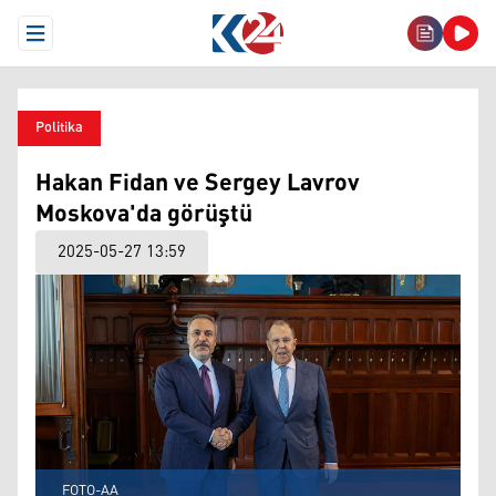
Open Menu
Politika
Hakan Fidan ve Sergey Lavrov
Moskova'da görüştü
2025-05-27 13:59
FOTO-AA