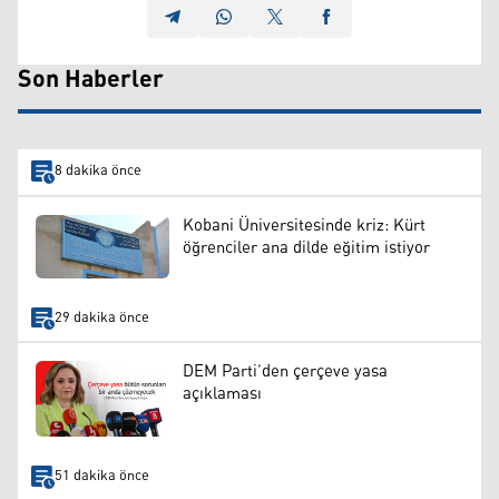
Son Haberler
8 dakika önce
Kobani Üniversitesinde kriz: Kürt
öğrenciler ana dilde eğitim istiyor
29 dakika önce
DEM Parti’den çerçeve yasa
açıklaması
51 dakika önce