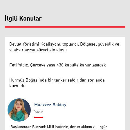
İlgili Konular
Devlet Yönetimi Koalisyonu toplandı: Bölgesel güvenlik ve
silahsızlanma süreci ele alındı
Feti Yıldız: Çerçeve yasa 430 kabulle kanunlaşacak
Hürmüz Boğazı'nda bir tanker saldırıdan son anda
kurtuldu
Muazzez Baktaş
Yazar
Muazzez Baktaş
Başkomutan Barzani: Milli iradenin, devlet aklının ve özgür