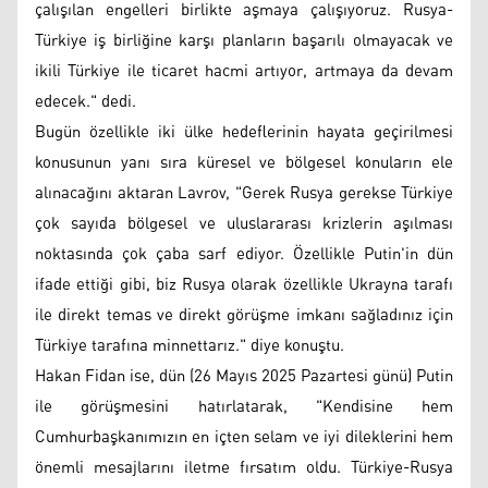
çalışılan engelleri birlikte aşmaya çalışıyoruz. Rusya-
Türkiye iş birliğine karşı planların başarılı olmayacak ve
ikili Türkiye ile ticaret hacmi artıyor, artmaya da devam
edecek." dedi.
Bugün özellikle iki ülke hedeflerinin hayata geçirilmesi
konusunun yanı sıra küresel ve bölgesel konuların ele
alınacağını aktaran Lavrov, "Gerek Rusya gerekse Türkiye
çok sayıda bölgesel ve uluslararası krizlerin aşılması
noktasında çok çaba sarf ediyor. Özellikle Putin'in dün
ifade ettiği gibi, biz Rusya olarak özellikle Ukrayna tarafı
ile direkt temas ve direkt görüşme imkanı sağladınız için
Türkiye tarafına minnettarız." diye konuştu.
Hakan Fidan ise, dün (26 Mayıs 2025 Pazartesi günü) Putin
ile görüşmesini hatırlatarak, "Kendisine hem
Cumhurbaşkanımızın en içten selam ve iyi dileklerini hem
önemli mesajlarını iletme fırsatım oldu. Türkiye-Rusya