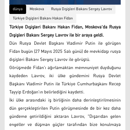
dünya
Moskova
Rusya Dışişleri Bakanı Sergey Lavrov
Türkiye Dışişleri Bakanı Hakan Fidan
Türkiye Dışişleri Bakanı Hakan Fidan, Moskova'da Rusya
Dışişleri Bakanı Sergey Lavrov ile bir araya geldi.
Dün Rusya Devlet Başkanı Vladimir Putin ile görüşen
Fidan bugün (27 Mayıs 2025 Salı günü) de mevkidaşı rusya
dışişleri Bakanı Sergey Lavrov ile görüştü.
Görüşmede Fidan'ı ağırlamaktan memnuniyet duyduğunu
kaydeden Lavrov, iki ülke gündemini Rusya Devlet
Başkanı Vladimir Putin ile Türkiye Cumhurbaşkanı Recep
Tayyip Erdoğan'ın belirlediğini kaydetti.
İki ülke arasındaki iş birliğinin daha derinleştirilmesinin
dün gerçekleştirilen Putin görüşmesinde de bir kez daha
gündeme getirildiğini aktaran Lavrov, "Dışarıdan gelen
engeller ve düşman güçler tarafından bize konulmaya