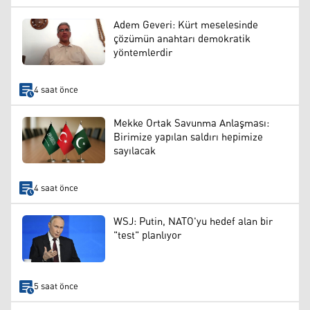
Adem Geveri: Kürt meselesinde
çözümün anahtarı demokratik
yöntemlerdir
4 saat önce
Mekke Ortak Savunma Anlaşması:
Birimize yapılan saldırı hepimize
sayılacak
4 saat önce
WSJ: Putin, NATO'yu hedef alan bir
"test" planlıyor
5 saat önce