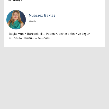
Muazzez Baktaş
Yazar
Muazzez Baktaş
Başkomutan Barzani: Milli iradenin, devlet aklının ve özgür
Kürdistan ülküsünün sembolü