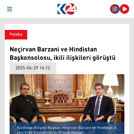
Open Menu
Politika
Neçirvan Barzani ve Hindistan
Başkonsolosu, ikili ilişkileri görüştü
2025-06-29 14:12
Kürdistan Bölgesi Başkanı Neçirvan Barzani ve Hindistan’ın
yeni Erbil Başkonsolosu Brijesh Kumar