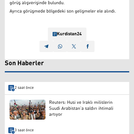
görüş alışverişinde bulundu.
Ayrıca görüşmede bölgedeki son gelişmeler ele alındı.
Kurdistan24
Son Haberler
2 saat önce
Reuters: Husi ve Iraklı milislerin
Suudi Arabistan’a saldırı ihtimali
artıyor
3 saat önce